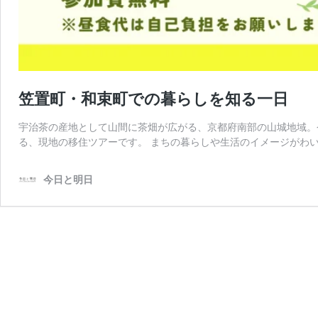
笠置町・和束町での暮らしを知る一日
宇治茶の産地として山間に茶畑が広がる、京都府南部の山城地域。
る、現地の移住ツアーです。 まちの暮らしや生活のイメージがわい
今日と明日