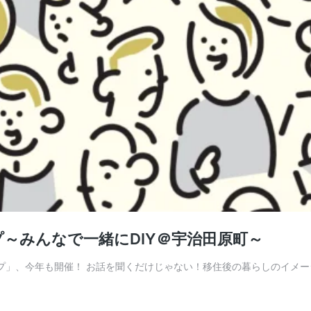
～みんなで一緒にDIY＠宇治田原町～
ップ」、今年も開催！ お話を聞くだけじゃない！移住後の暮らしのイメ