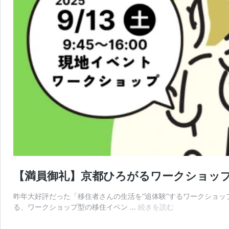
【満員御礼】京都ひろがるワークショップ
昨年大好評だった「移住者さんの生活を“追体験”するワークショ
【満
る、ワークショップ型の移住イベン …
続きを読む
員
御