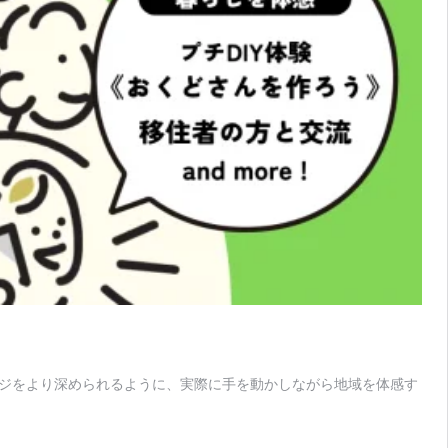
ージをより深められるように、実際に手を動かしながら地域を体感す