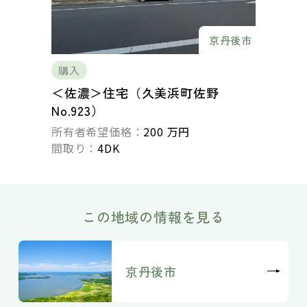
京丹後市
購入
＜佐濃＞住宅（久美浜町佐野
No.923）
所有者希望価格：
200 万円
間取り：
4DK
この地域の情報を見る
京丹後市