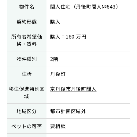
物件名
間人住宅（丹後町間人№643）
契約形態
購入
所有者希望価
購入：180 万円
格・賃料
物件種別
2階
住所
丹後町
移住促進特別区
京丹後市丹後町間人
域
地域区分
都市計画区域外
ペットの可否
要相談