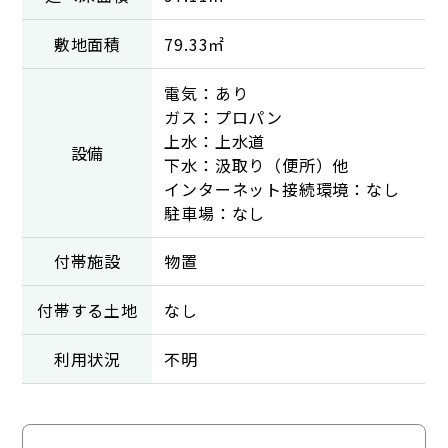
敷地面積
79.33㎡
電気：あり
ガス：プロパン
上水：上水道
設備
下水：汲取り（便所）他
インターネット接続環境：なし
駐車場：なし
付帯施設
物置
付帯する土地
なし
利用状況
不明