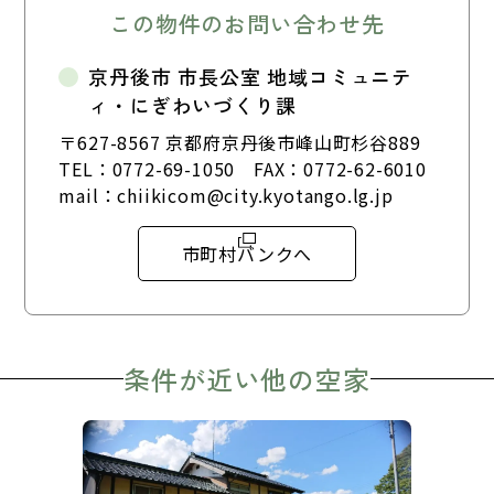
この物件のお問い合わせ先
京丹後市 市長公室 地域コミュニテ
ィ・にぎわいづくり課
〒627-8567 京都府京丹後市峰山町杉谷889
TEL：
0772-69-1050
FAX：0772-62-6010
mail：
chiikicom@city.kyotango.lg.jp
市町村バンクへ
条件が近い他の空家