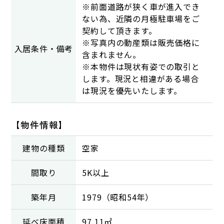
※前面道路が狭く車が進入でき
ない為、近隣の月極駐車場をご
契約して頂きます。
※写真内の動産類は販売価格に
入居条件・備考
含まれません。
※本物件は現状有姿での取引と
します。現況と相違がある場合
は現況を優先いたします。
【物件情報】
建物の種類
空家
間取り
5K以上
築年月
1979（昭和54年）
延べ床面積
97.11㎡