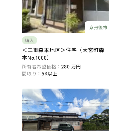
京丹後市
購入
＜三重森本地区＞住宅（大宮町森
本No.1000）
所有者希望価格：
280 万円
間取り：
5K以上