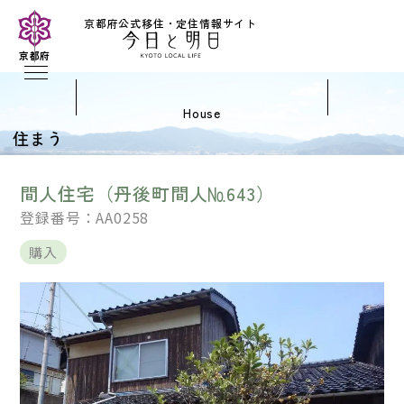
京都府公式移住・定住情報サイト
京都府
house
住まう
間人住宅（丹後町間人№643）
登録番号：AA0258
購入