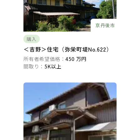
京丹後市
購入
＜吉野＞住宅（弥栄町堤No.622）
所有者希望価格：
450 万円
間取り：
5K以上