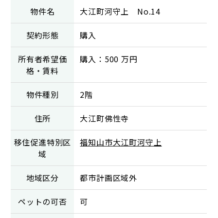
物件名
大江町河守上 No.14
契約形態
購入
所有者希望価
購入：500 万円
格・賃料
物件種別
2階
住所
大江町佛性寺
移住促進特別区
福知山市大江町河守上
域
地域区分
都市計画区域外
ペットの可否
可