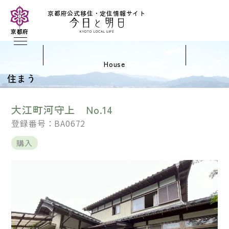
京都府公式移住・定住情報サイト
京都府
house
住まう
大江町河守上 No.14
登録番号：BA0672
購入