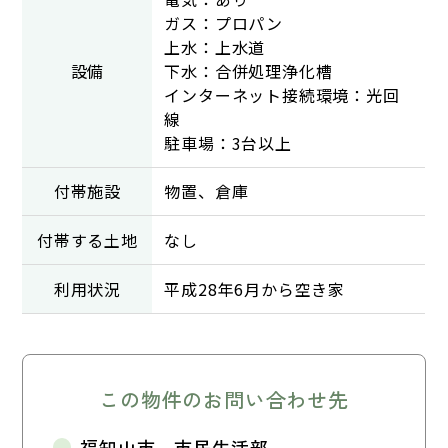
ガス：プロパン
上水：上水道
設備
下水：合併処理浄化槽
インターネット接続環境：光回
線
駐車場：3台以上
付帯施設
物置、倉庫
付帯する土地
なし
利用状況
平成28年6月から空き家
この物件のお問い合わせ先
福知山市 市民生活部