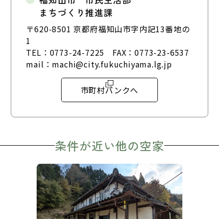
まちづくり推進課
〒620-8501 京都府福知山市字内記13番地の
1
TEL：
0773-24-7225
FAX：0773-23-6537
mail：
machi@city.fukuchiyama.lg.jp
市町村バンクへ
条件が近い他の空家