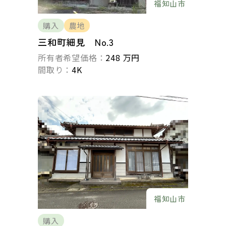
福知山市
購入
農地
三和町細見 No.3
所有者希望価格：
248 万円
間取り：
4K
福知山市
購入