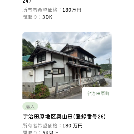
24）
所有者希望価格：
180万円
間取り：
3DK
宇治田原町
購入
宇治田原地区奥山田(登録番号26)
所有者希望価格：
180 万円
間取り：
5K以上