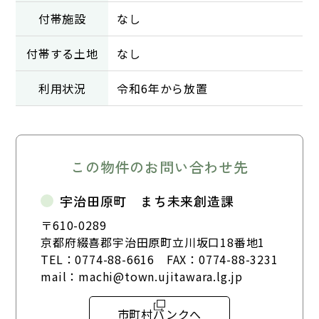
付帯施設
なし
付帯する土地
なし
利用状況
令和6年から放置
この物件のお問い合わせ先
宇治田原町 まち未来創造課
〒610-0289
京都府綴喜郡宇治田原町立川坂口18番地1
TEL：
0774-88-6616
FAX：0774-88-3231
mail：
machi@town.ujitawara.lg.jp
市町村バンクへ