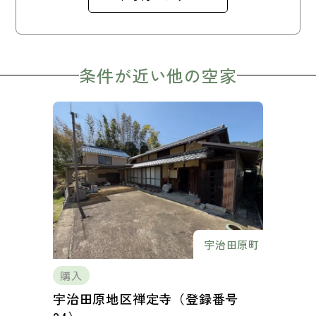
条件が近い他の空家
宇治田原町
購入
宇治田原地区禅定寺（登録番号