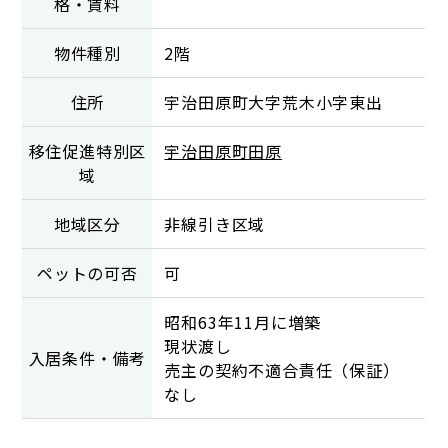
格・賃料
物件種別
2階
住所
宇治田原町大字荒木小字東出
移住促進特別区
宇治田原町田原
域
地域区分
非線引き区域
ペットの可否
可
昭和63年11月に増築
現状渡し
入居条件・備考
売主の契約不適合責任（保証）
なし