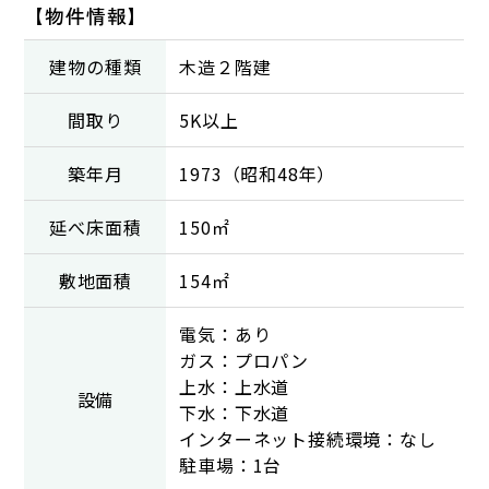
【物件情報】
建物の種類
木造２階建
間取り
5K以上
築年月
1973（昭和48年）
延べ床面積
150㎡
敷地面積
154㎡
電気：あり
ガス：プロパン
上水：上水道
設備
下水：下水道
インターネット接続環境：なし
駐車場：1台