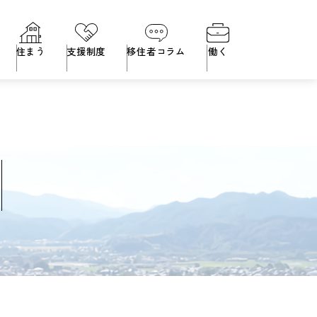
住まう
支援制度
移住者コラム
働く