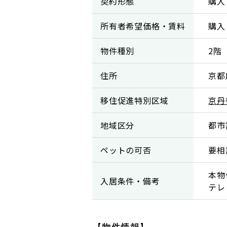
契約形態
購入
所有者希望価格・賃料
購入：
物件種別
2階
住所
京都
移住促進特別区域
京丹
地域区分
都市
ペットの可否
要相
本物
入居条件・備考
テレ
【物件情報】