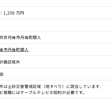
1,250 万円
府京丹後市丹後町間人
後市丹後町間人
計画区域外
談
件は土砂災害警戒区域（地すべり）に該当しています.
ビ視聴にはケーブルテレビの契約が必要です。