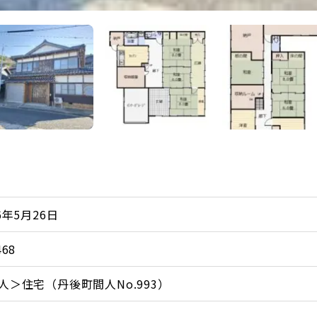
6年5月26日
468
人＞住宅（丹後町間人No.993）