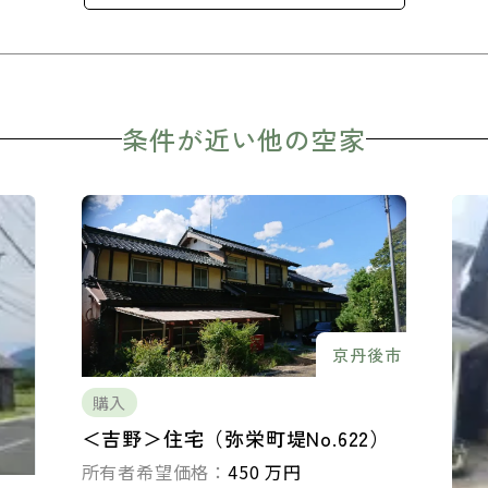
条件が近い他の空家
京丹後市
購入
＜吉野＞住宅（弥栄町堤No.622）
所有者希望価格：
450 万円