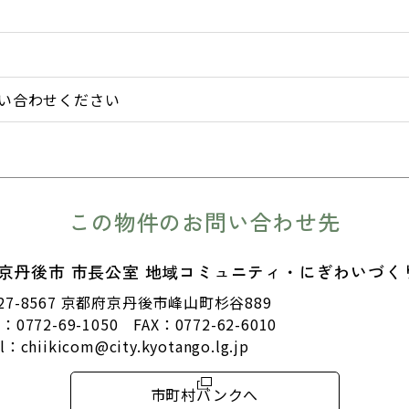
い合わせください
この物件のお問い合わせ先
京丹後市 市長公室 地域コミュニティ・にぎわいづく
27-8567 京都府京丹後市峰山町杉谷889
L：
0772-69-1050
FAX：0772-62-6010
il：
chiikicom@city.kyotango.lg.jp
市町村バンクへ