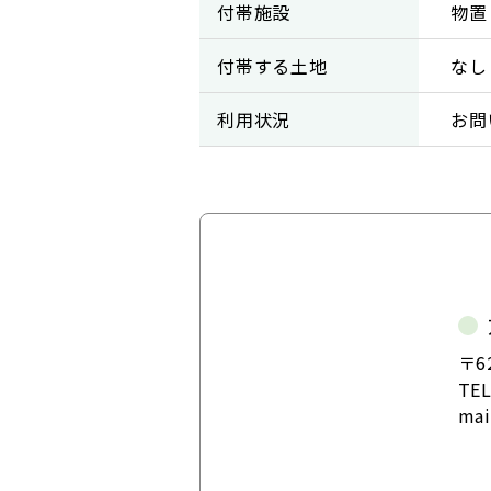
付帯施設
物置
付帯する土地
なし
利用状況
お問
〒6
TE
ma