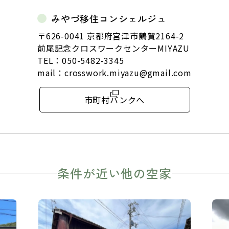
みやづ移住コンシェルジュ
〒626-0041 京都府宮津市鶴賀2164-2
前尾記念クロスワークセンターMIYAZU
TEL：
050-5482-3345
mail：
crosswork.miyazu@gmail.com
市町村バンクへ
条件が近い他の空家