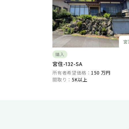
宮
購入
宮住-132-SA
所有者希望価格：
150 万円
間取り：
5K以上