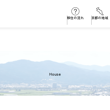
移住の流れ
京都の地域
house