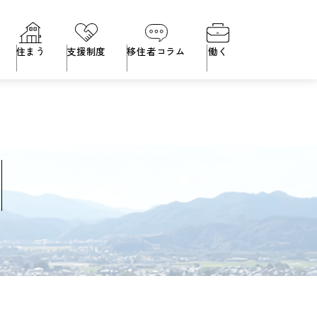
住まう
支援制度
移住者コラム
働く