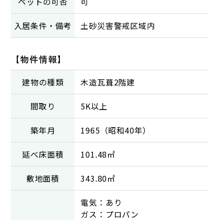
ペットの可否
可
入居条件・備考
土砂災害警戒区域内
【物件情報】
建物の種類
木造瓦葺2階建
間取り
5K以上
築年月
1965（昭和40年）
延べ床面積
101.48㎡
敷地面積
343.80㎡
電気：あり
ガス：プロパン