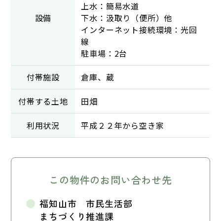
上水：簡易水道
設備
下水：汲取り（便所）他
インターネット接続環境：光回
線
駐車場：2台
付帯施設
倉庫、蔵
付帯する土地
田畑
利用状況
平成２２年から空き家
この物件のお問い合わせ先
福知山市 市民生活部
まちづくり推進課