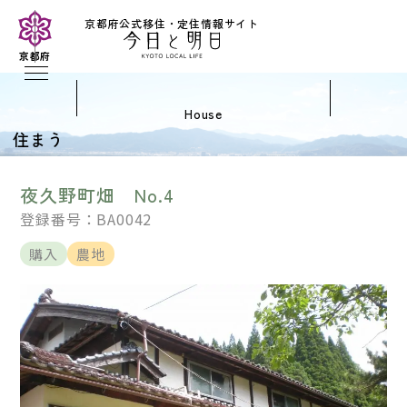
京都府公式移住・定住情報サイト
京都府
house
住まう
夜久野町畑 No.4
登録番号：BA0042
購入
農地