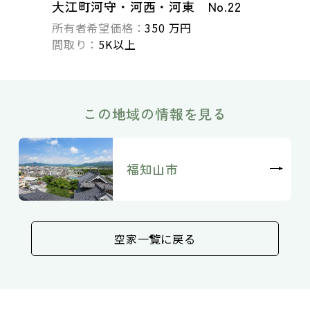
大江町河守・河西・河東 No.22
所有者希望価格：
350 万円
間取り：
5K以上
この地域の情報を見る
福知山市
空家一覧に戻る