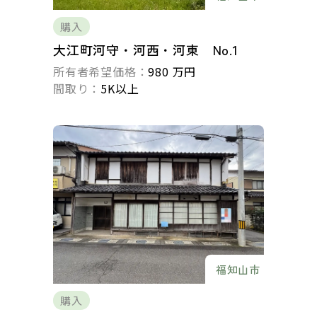
購入
大江町河守・河西・河東 No.1
所有者希望価格：
980 万円
間取り：
5K以上
福知山市
購入