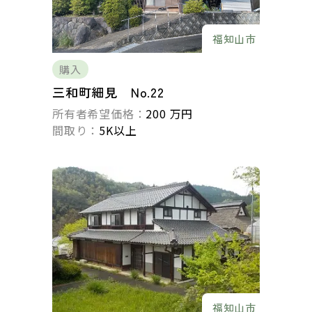
福知山市
購入
三和町細見 No.22
所有者希望価格：
200 万円
間取り：
5K以上
福知山市