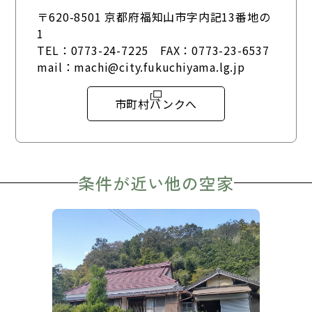
〒620-8501 京都府福知山市字内記13番地の
1
TEL：
0773-24-7225
FAX：0773-23-6537
mail：
machi@city.fukuchiyama.lg.jp
市町村バンクへ
条件が近い他の空家