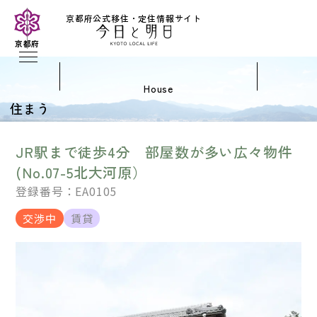
京都府公式移住・定住情報サイト
京都府
house
住まう
JR駅まで徒歩4分 部屋数が多い広々物件
(No.07-5北大河原）
登録番号：EA0105
交渉中
賃貸