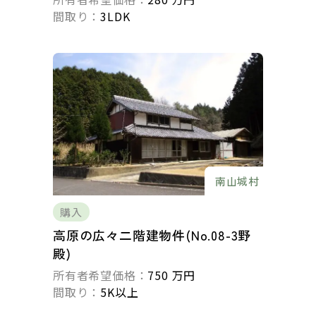
間取り：
3LDK
南山城村
購入
高原の広々二階建物件(No.08-3野
殿)
所有者希望価格：
750 万円
間取り：
5K以上