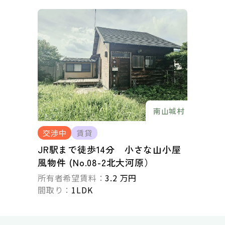
南山城村
交渉中
賃貸
JR駅まで徒歩14分 小さな山小屋
風物件 (No.08-2北大河原）
所有者希望賃料：
3.2 万円
間取り：
1LDK