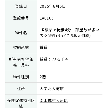
登録日
2025年6月5日
登録番号
EA0105
JR駅まで徒歩4分 部屋数が多い
物件名
広々物件(No.07-5北大河原）
契約形態
賃貸
所有者希望価
賃貸：7万5千円
格・賃料
物件種別
2階
住所
大字北大河原
移住促進特別区
南山城村大河原
域