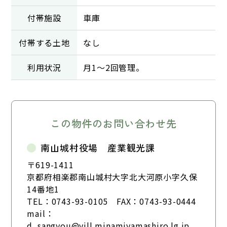
付帯施設
車庫
付帯する土地
なし
利用状況
月1〜2回管理。
この物件のお問い合わせ先
南山城村役場 産業観光課
〒619-1411
京都府相楽郡南山城村大字北大河原小字久保
14番地1
TEL：
0743-93-0105
FAX：0743-93-0444
mail：
d_sangyou@vill.minamiyamashiro.lg.jp