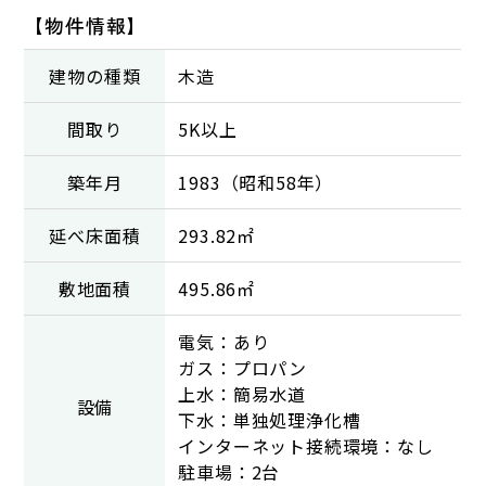
【物件情報】
建物の種類
木造
間取り
5K以上
築年月
1983（昭和58年）
延べ床面積
293.82㎡
敷地面積
495.86㎡
電気：あり
ガス：プロパン
上水：簡易水道
設備
下水：単独処理浄化槽
インターネット接続環境：なし
駐車場：2台