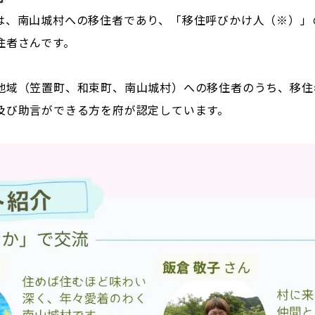
は、南山城村への移住者であり、「移住呼びかけ人（※）」
住者さんです。
地域（笠置町、和束町、南山城村）への移住者のうち、移住
及び助言ができる方を府が認定しています。