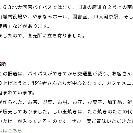
１６３北大河原バイパスではなく、旧道の府道８２号上の南
山城村役場や、やまなみホール、図書室、JR大河原駅、そ
売所」
などがあります。
ましたので、直売所に立ち寄りました。
売所
この旧道は、バイパスができてから交通量が減り、お客さん
り上げようと、移住者さんたちが中心となって、カフェメニ
組まれています。
が作られた、お茶、野菜、お餅、お花、お菓子、加工品、雑
が販売してありました。しい玉焼きは、たこ焼きのたこの代
いたけ」が入っているものです。ぜひ一度ご賞味いただきた
ムはこちら