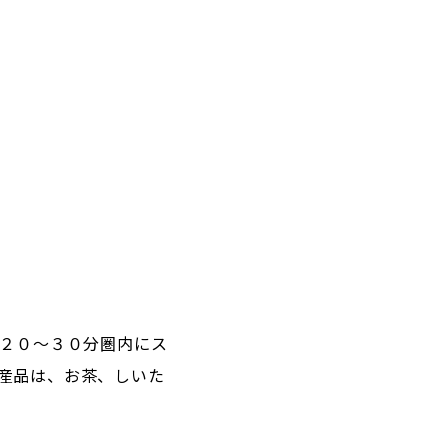
で２０～３０分圏内にス
産品は、お茶、しいた