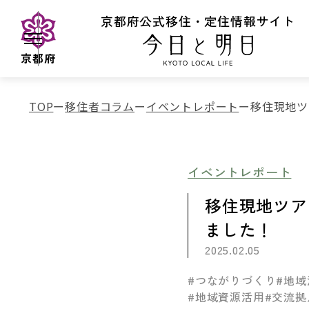
京都府公式移住・定住情報サイト
京都府
TOP
移住者コラム
イベントレポート
移住現地ツ
イベントレポート
移住現地ツア
ました！
2025.02.05
#つながりづくり
#地域
#地域資源活用
#交流拠