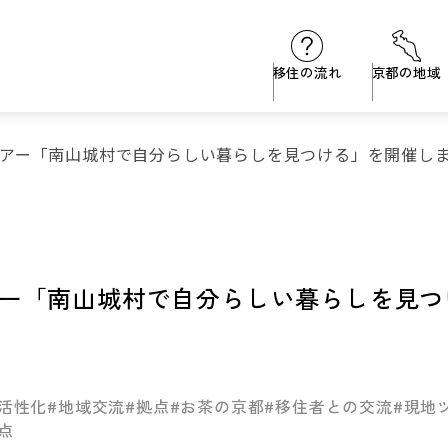
移住の流れ
京都の地域
アー「南山城村で自分らしい暮らしを見つける」を開催し
ー「南山城村で自分らしい暮らしを見つ
活性化
#地域交流
#拠点
#お茶の京都
#移住者との交流
#現地
点