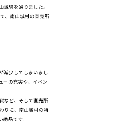
山城線を通りました。
して、南山城村の直売所
が減少してしまいまし
ューの充実や、イベン
貨など、そして
直売所
わりに、南山城村の特
い絶品です。