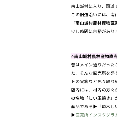
南山城村に入り、国道
この旧道沿いには、南
「南山城村農林産物直
少し時間に余裕があり
⭐
南山城村農林産物直
昔はメイン通りだった
た。そんな直売所を盛
トの実施など色々取り
店内には、村内の方々
の名物「しい玉焼き」
産品である▶「原木し
▶
直売所インスタグラ