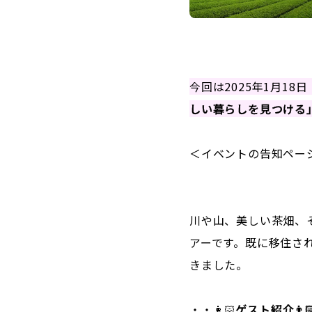
今回は2025年1月1
しい暮らしを見つける
＜イベントの告知ペー
川や山、美しい茶畑、
アーです。既に移住さ
きました。
・・👩🏻
ゲスト紹介👨