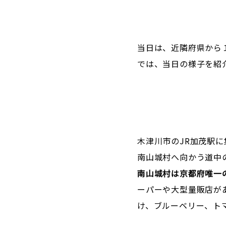
当日は、近隣府県から
では、当日の様子を紹
木津川市のJR加茂駅
南山城村へ向かう道中
南山城村は京都府唯一
ーパーや大型量販店が
け、ブルーベリー、ト