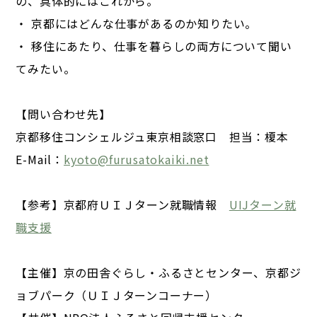
の、具体的にはこれから。
・ 京都にはどんな仕事があるのか知りたい。
・ 移住にあたり、仕事を暮らしの両方について聞い
てみたい。
【問い合わせ先】
京都移住コンシェルジュ東京相談窓口 担当：榎本
E-Mail：
kyoto@furusatokaiki.net
【参考】京都府ＵＩＪターン就職情報
UIJターン就
職支援
【主催】京の田舎ぐらし・ふるさとセンター、京都ジ
ョブパーク（ＵＩＪターンコーナー）