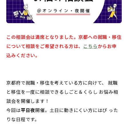
この相談会は満席となりました。京都への就職・移住
について相談をご希望される方は、
こちら
からお申
込みください。
京都府で就職・移住を考えている⽅に向けて、 就職
と移住を⼀度に相談できるしごと＆くらし お悩み相
談会を開催します！
今回は
平⽇夜
開催。⼟⽇に動きにくい⽅にはぴ った
りな⽇程です。