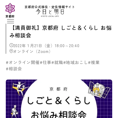
京都府公式移住・定住情報サイト
京都府
【満員御礼】京都府 しごと＆くらし お悩
み相談会
2022年１月21日（金）18:00～20:40
オンライン（Zoom）
#オンライン開催
#仕事
#就職
#地域おこし
#複業
#相談会