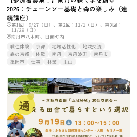
2026：チェーンソー基礎と森の楽しみ（連
続講座）
第1回：9/27（日）、第2回：11/1（日）、第3回：
11/29（日）
南丹市八木町、日吉町内
職住体験
京都
地域活性化
地域交流
森の京都
体験
南丹
京丹波町
南丹市
亀岡市
仕事
林業
里山