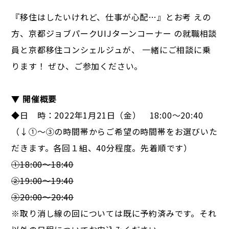
『移住はしたいけれど、仕事が⼼配…』とお考 えの
⽅、京都ジョブパークUIJターンコーナー の就職相談
員と京都移住コンシェルジュが、 ⼀緒にご相談に乗
ります！ ぜひ、ご参加ください。
▼ 開催概要
◆日 時：2022年1月21日（金） 18:00～20:40
（↓①～③の時間帯からご希望の時間帯をお選びいた
だきます。各回１組、40分程度。先着順です）
①18:00～18:40
②19:00～19:40
③20:00～20:40
※取り消し線の回については既に予約済みです。それ