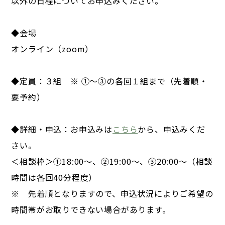
以外の日程についてお申込みください。
◆会場
オンライン（zoom）
◆定員：３組 ※ ①～③の各回１組まで（先着順・
要予約）
◆詳細・申込：お申込みは
こちら
から、申込みくだ
さい。
＜相談枠＞
①18:00～
、
②19:00～
、
③20:00～
（相談
時間は各回40分程度）
※ 先着順となりますので、申込状況によりご希望の
時間帯がお取りできない場合があります。