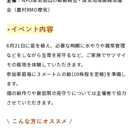
主催
：NPO摩気高山の郷振興会・摩気地域振興協議
会（農村RMO摩気）
⋆イベント内容
6月21日に苗を植え、必要な時期に水やりや雑草管理
などをしながら生育を見守るなど、ご家族でサツマイ
モの栽培を体験していただきます。
参加家庭毎に３メートルの畝(10株程を定植)を準備し
ます。
畑の畝作りや最低限の見守りについては主催者で協力
させていただきます。
\ こんな方にオススメ /