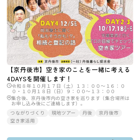
【京丹後市】空き家のことを一緒に考える
4DAYSを開催します！
令和８年１０月１７日（土）１３：００～１６：０
０・１０月１８日（日）９：００～１３：００
集合後、京丹後市内の空き家を巡ります（集合場所は
お申し込み後にご連絡します）。
つながりづくり
現地ツアー
丹後
京丹後市
空き家活用