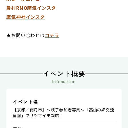
農村RMO摩気インスタ
摩氣神社インスタ
★お問い合わせは
コチラ
イベント概要
Infomation
イベント名
【京都／南丹市】～親子参加者募集～「高山の郷交流
農園」でサツマイモ栽培！