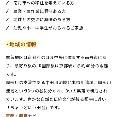
✓
南丹市への移住を考えている方
✓
農業・農作業に興味ある方
✓
地域との交流に興味のある方
✓
幼児や小・中学生がおられるご家族
⋆地域の情報
摩気地区は京都府のほぼ中央に位置する南丹市にあ
り、最寄り駅のJR園部駅は京都駅から約40分の距離
です。
園部川の支流である半田川流域と本梅川流域、園部川
流域という3つの谷に分かれ、8つの集落で構成され
ています。豊かな自然と伝統文化が残る都会に近い
「ちょうどいい田舎」です。
京都・摩氣ナビ