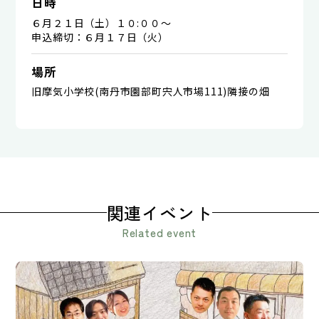
日時
６月２１日（土）１０:００～
申込締切：６月１７日（火）
場所
旧摩気小学校(南丹市園部町宍人市場111)隣接の畑
関連イベント
Related event