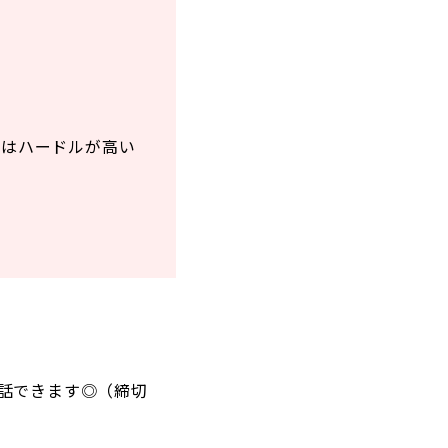
しはハードルが高い
話できます◎（締切