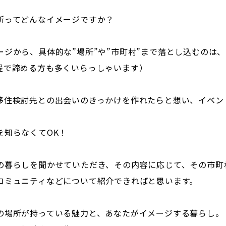
所ってどんなイメージですか？
ージから、具体的な”場所”や”市町村”まで落とし込むのは
程で諦める方も多くいらっしゃいます）
移住検討先との出会いのきっかけを作れたらと想い、イベン
を知らなくてOK！
の暮らしを聞かせていただき、その内容に応じて、その市町
コミュニティなどについて紹介できればと思います。
の場所が持っている魅力と、あなたがイメージする暮らし。