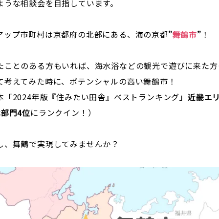
ような相談会を目指しています。
アップ市町村は京都府の北部にある、海の京都
”
舞鶴市
”
！
たことのある方もいれば、海水浴などの観光で遊びに来た方
て考えてみた時に、ポテンシャルの高い舞鶴市！
「2024年版『住みたい田舎』ベストランキング」
近畿エ
部門4位
にランクイン！）
し、舞鶴で実現してみませんか？