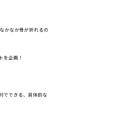
、なかなか骨が折れるの
トを企画！
村でできる、具体的な