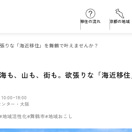
移住の流れ
京都の地域
張りな「海近移住」を舞鶴で叶えませんか？
海も、山も、街も。欲張りな「海近移住
10:00~18:00
センター・大阪
#地域活性化
#舞鶴市
#地域おこし