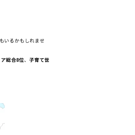
もいるかもしれませ
リア総合8位
、
子育て世