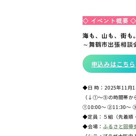
◇ イベント概要 
海も、山も、街も
～舞鶴市出張相談
申込みはこちら
◆日 時：2025年11月1
（↓①～⑤の時間帯か
①10:00～ ②11:30～ 
◆定員：５組（先着順
◆会場：
ふるさと回帰