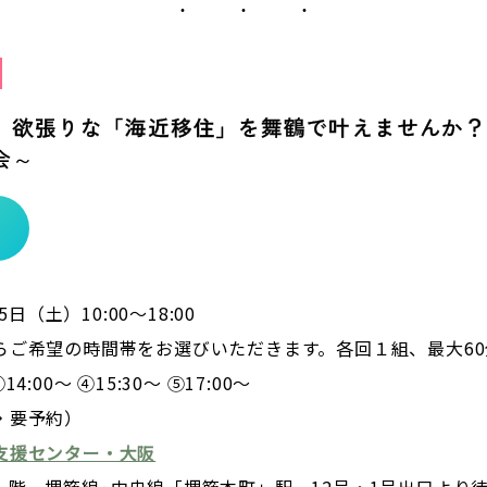
◇
。欲張りな「海近移住」を舞鶴で叶えませんか？
会～
5日（土）10:00～18:00
らご希望の時間帯をお選びいただきます。各回１組、最大60
③14:00～ ④15:30～ ⑤17:00～
・要予約）
支援センター・大阪