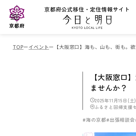
京都府公式移住・定住情報サイト
京都府
TOP
イベント
【大阪窓口】海も、山も、街も。欲
【大阪窓口】
ませんか？
2025年11月15日(土) 
ふるさと回帰支援
#海の京都
#出張相談会