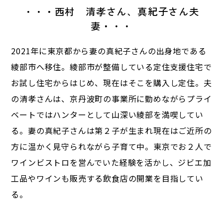
・・
・
西村 清孝さん、真紀子さん夫
妻
・
・・
2021年に東京都から妻の真紀子さんの出身地である
綾部市へ移住。綾部市が整備している定住支援住宅で
お試し住宅からはじめ、現在はそこを購入し定住。夫
の清孝さんは、京丹波町の事業所に勤めながらプライ
ベートではハンターとして山深い綾部を満喫してい
る。妻の真紀子さんは第２子が生まれ現在はご近所の
方に温かく見守られながら子育て中。東京でお２人で
ワインビストロを営んでいた経験を活かし、ジビエ加
工品やワインも販売する飲食店の開業を目指してい
る。