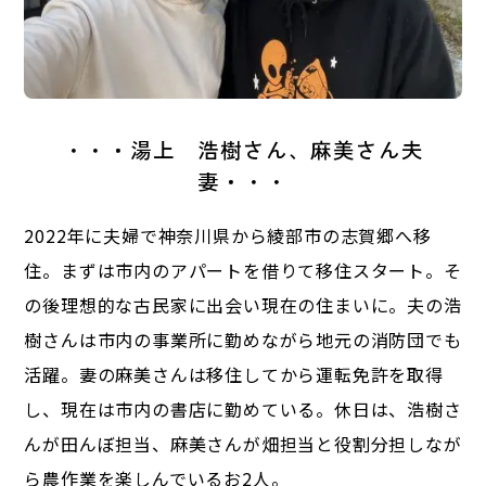
・・
・
湯上 浩樹さん、麻美さん夫
妻
・
・・
2022年に夫婦で神奈川県から綾部市の志賀郷へ移
住。まずは市内のアパートを借りて移住スタート。そ
の後理想的な古民家に出会い現在の住まいに。夫の浩
樹さんは市内の事業所に勤めながら地元の消防団でも
活躍。妻の麻美さんは移住してから運転免許を取得
し、現在は市内の書店に勤めている。休日は、浩樹さ
んが田んぼ担当、麻美さんが畑担当と役割分担しなが
ら農作業を楽しんでいるお2人。