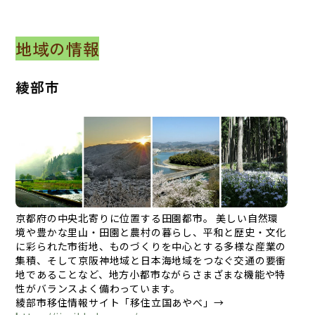
地域の情報
綾部市
京都府の中央北寄りに位置する田園都市。 美しい自然環
境や豊かな里山・田園と農村の暮らし、平和と歴史・文化
に彩られた市街地、ものづくりを中心とする多様な産業の
集積、そして京阪神地域と日本海地域をつなぐ交通の要衝
地であることなど、地方小都市ながらさまざまな機能や特
性がバランスよく備わっています。
綾部市移住情報サイト「移住立国あやべ」→