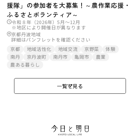
援隊」の参加者を大募集！～農作業応援・
ふるさとボランティア～
令和８年（2026年）5月～12月
※地区により開催日が異なります
京都丹波地域
詳細はパンフレットを確認ください
京都
地域活性化
地域交流
京野菜
体験
南丹
京丹波町
南丹市
亀岡市
農業
農ある暮らし
一覧を見る