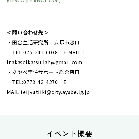
h
ttps://ijurikkoku.com/
＜問い合わせ先＞
・田舎生活研究所 京都市窓口
TEL:075-241-6038 E-MAIL：
inakaseikatsu.lab@gmail.com
・あやべ定住サポート総合窓口
TEL:0773-42-4270 E-
MAIL:
teijyutiiki@city.ayabe.lg.jp
イベント概要