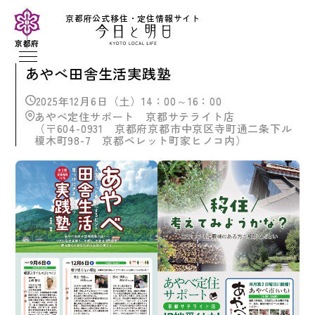
京都府公式移住・定住情報サイト
京都府
あやべ田舎生活実践塾
2025年12月6日（土）14：00～16：00
あやべ定住サポート 京都サテライト店
（〒604-0931 京都府京都市中京区寺町通二条下ル
榎木町98-7 京都ペレット町家ヒノコ内）