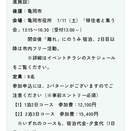
進施設）
後援
：亀岡市
会場
：亀岡市役所　7/11（土）「移住者と集う
会」13:15〜16:30（受付13:00～）
　　　閉会後「離れ」にのうみ 宿泊、2日目以
降は市内フリー活動。
　　　※詳細はイベントチラシのスケジュール
をご覧ください。
定員
：8名　
参加申込には、2パターンがございますのでご
注意ください（※事前エントリー必須）
【1】1泊2日コース　参加費：12,100円
【2】2泊3日コース　参加費：15,400円
　※いずれのコースも、宿泊代金･夕食代（1日