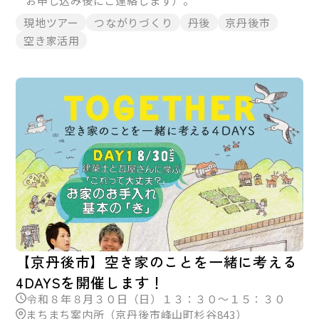
お申し込み後にご連絡します）。
現地ツアー
つながりづくり
丹後
京丹後市
空き家活用
【京丹後市】空き家のことを一緒に考える
4DAYSを開催します！
令和８年８月３０日（日）１３：３０～１５：３０
まちまち案内所（京丹後市峰山町杉谷843）