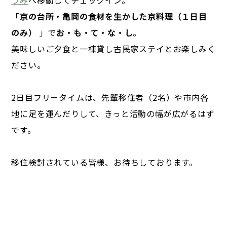
うみ
へ移動してチェックイン。
「
京の台所・亀岡の食材を生かした京料理（１日目
のみ）
」で
お・も・て・な・し
。
美味しいご夕食と一棟貸し古民家ステイとお楽しみく
ださい。
2日目フリータイムは、先輩移住者（2名）や市内各
地に足を運んだりして、きっと活動の幅が広がるはず
です。
移住検討されている皆様、お待ちしております。