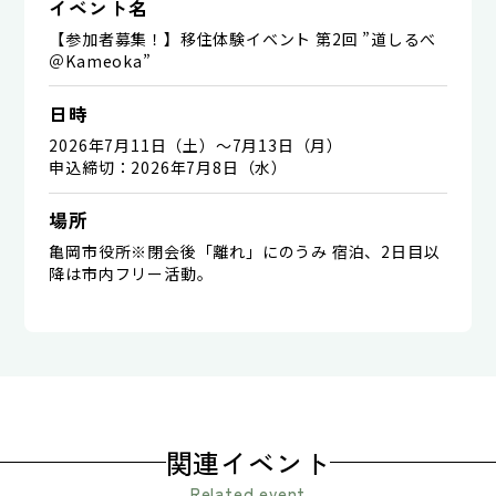
イベント名
【参加者募集！】移住体験イベント 第2回 ”道しるべ
＠Kameoka”
日時
2026年7月11日（土）～7月13日（月）
申込締切：2026年7月8日（水）
場所
亀岡市役所※閉会後「離れ」にのうみ 宿泊、2日目以
降は市内フリー活動。
関連イベント
Related event