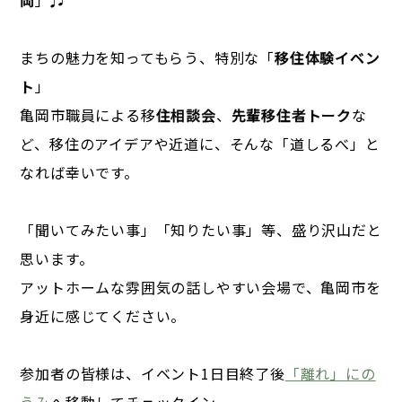
岡
」♫
まちの魅力を知ってもらう、特別な「
移住体験イベン
ト
」
亀岡市職員による移
住相談会
、
先輩移住者トーク
な
ど、移住のアイデアや近道に、そんな「道しるべ」と
なれば幸いです。
「聞いてみたい事」「知りたい事」等、盛り沢山だと
思います。
アットホームな雰囲気の話しやすい会場で、亀岡市を
身近に感じてください。
参加者の皆様は、イベント1日目終了後
「離れ」にの