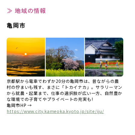
≫ 地域の情報
亀岡市
京都駅から電車でわずか20分の亀岡市は、昔ながらの農
村の佇まいも残す、まさに「トカイナカ」。サラリーマン
から就農・起業まで、仕事の選択肢が広い一方、自然豊か
な環境での子育てやプライベートの充実も!
亀岡市HP →
https://www.city.kameoka.kyoto.jp/site/iju/