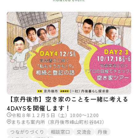
【京丹後市】空き家のことを一緒に考える
4DAYSを開催します！
令和８年１２月５日（土）10:00～12:00
まちまち案内所（京丹後市峰山町杉谷843）
つながりづくり
相談窓口
交流会
丹後