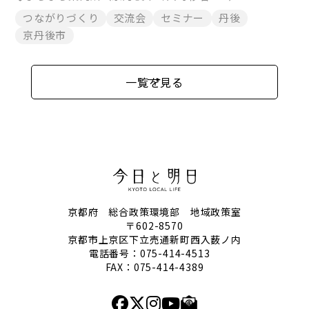
つながりづくり
交流会
セミナー
丹後
京丹後市
一覧を見る
京都府 総合政策環境部 地域政策室
〒602-8570
京都市上京区下立売通新町西入薮ノ内
電話番号：
075-414-4513
FAX：075-414-4389