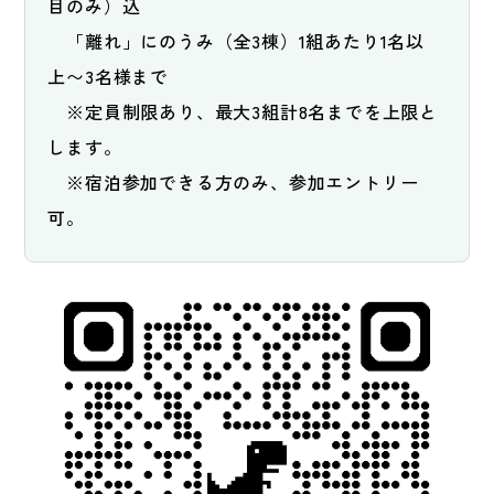
目のみ）込
　「離れ」にのうみ（全3棟）1組あたり1名以
上〜3名様まで
　※定員制限あり、最大3組計8名までを上限と
します。
　※宿泊参加できる方のみ、参加エントリー
可。