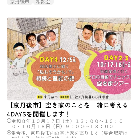
京丹後市
相談会
【京丹後市】空き家のことを一緒に考える
4DAYSを開催します！
令和８年１０月１７日（土）１３：００～１６：０
０・１０月１８日（日）９：００～１３：００
集合後、京丹後市内の空き家を巡ります（集合場所は