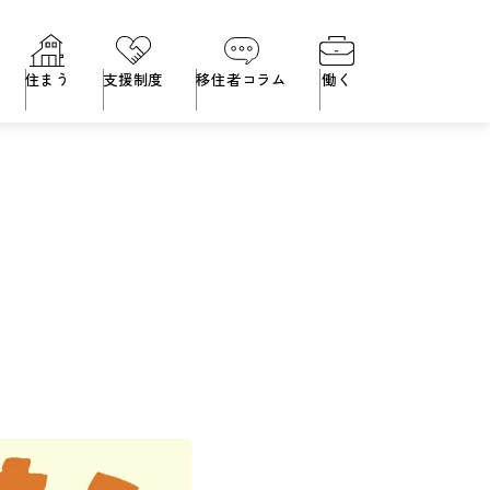
住まう
支援制度
移住者コラム
働く