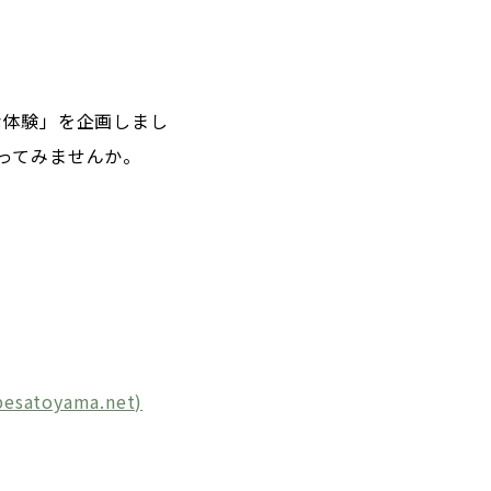
な体験」を企画しまし
ってみませんか。
toyama.net)