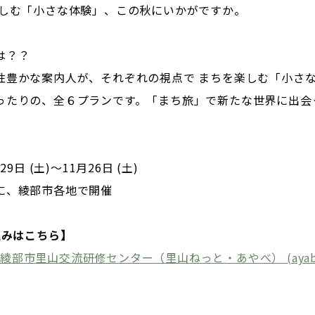
楽しむ「小さな体験」、この秋にいかがですか。
は？？
性豊かな案内人が、それぞれの視点で まちを楽しむ「小さ
ったりの、全６プランです。「まち旅」で新たな世界に出会
29日 (土)～11月26日 (土)
に、綾部市各地で開催
込みはこちら】
: 綾部市里山交流研修センター（里山ねっと・あやべ） (ayabesa