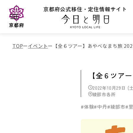
京都府公式移住・定住情報サイト
京都府
TOP
イベント
【全６ツアー】あやべなまち旅 2022
【全６ツアー】
2022年10月29日 (
綾部市各所
#体験
#中丹
#綾部市
#