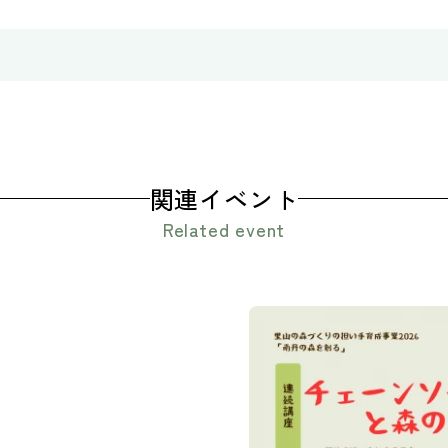
関連イベント
Related event
【参加者募集！】
2026：チェー
（連続講座）
第1回：9/27（日）、第2