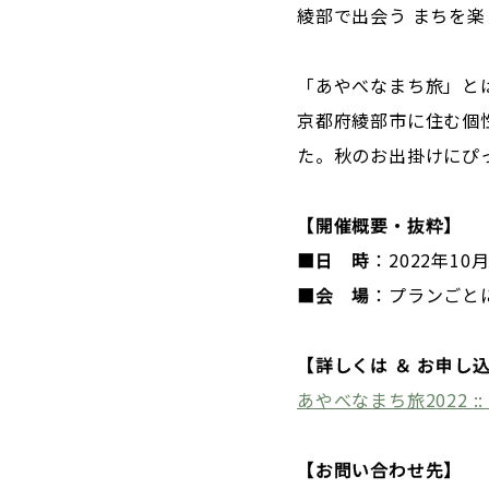
綾部で出会う まちを
「あやべなまち旅」と
京都府綾部市に住む個
た。秋のお出掛けにぴ
【開催概要・抜粋】
■日 時
：2022年10月
■会 場
：プランごと
【詳しくは ＆ お申し
あやべなまち旅2022 :
【お問い合わせ先】