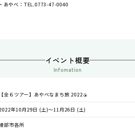
やべ：TEL.0773-47-0040
イベント概要
Infomation
【全６ツアー】あやべなまち旅 2022🍙
2022年10月29日 (土)～11月26日 (土)
綾部市各所