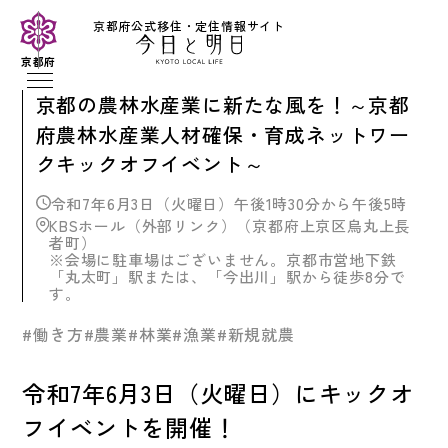
京都府公式移住・定住情報サイト
京都府
京都の農林水産業に新たな風を！～京都
府農林水産業人材確保・育成ネットワー
クキックオフイベント～
令和7年6月3日（火曜日）午後1時30分から午後5時
KBSホール（外部リンク）（京都府上京区烏丸上長
者町）
※会場に駐車場はございません。京都市営地下鉄
「丸太町」駅または、「今出川」駅から徒歩8分で
す。
#働き方
#農業
#林業
#漁業
#新規就農
令和7年6月3日（火曜日）にキックオ
フイベントを開催！