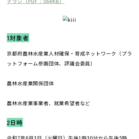
チラシ（PDF：564KB）
1対象者
京都府農林水産業人材確保・育成ネットワーク（プラ
ットフォーム参画団体、評議会委員）
農林水産業関係団体
農林水産業事業者、就業希望者など
2日時
令和7年6月3日（火曜日）午後1時30分から午後5時