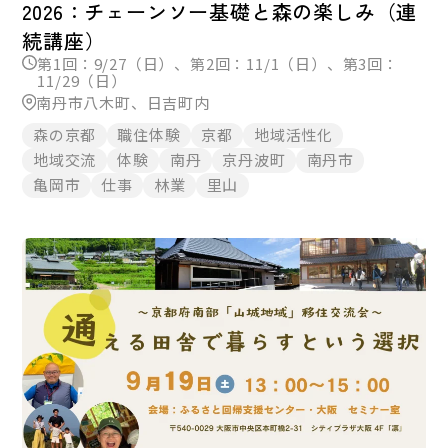
2026：チェーンソー基礎と森の楽しみ（連
続講座）
第1回：9/27（日）、第2回：11/1（日）、第3回：
11/29（日）
南丹市八木町、日吉町内
森の京都
職住体験
京都
地域活性化
地域交流
体験
南丹
京丹波町
南丹市
亀岡市
仕事
林業
里山