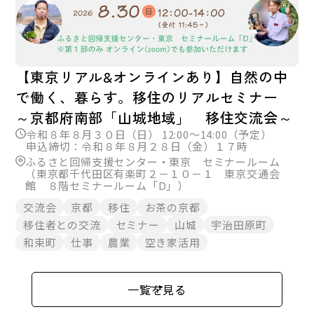
【東京リアル&オンラインあり】自然の中
で働く、暮らす。移住のリアルセミナー
～京都府南部「山城地域」 移住交流会～
令和８年８月３０日（日） 12:00～14:00（予定）
申込締切：令和８年８月２８日（金）１７時
ふるさと回帰支援センター・東京 セミナールーム
（東京都千代田区有楽町２－１０－１ 東京交通会
館 ８階セミナールーム「D」）
交流会
京都
移住
お茶の京都
移住者との交流
セミナー
山城
宇治田原町
和束町
仕事
農業
空き家活用
一覧を見る