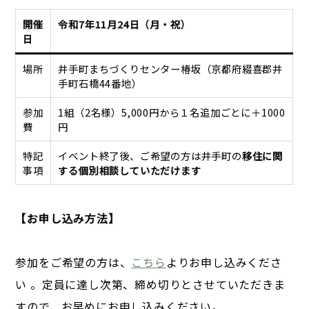
開催
令和7年11月24日（月・祝）
日
場所
井手町まちづくりセンター椿坂（京都府綴喜郡井
手町石橋44番地）
参加
1組（2名様）5,000円から１名追加ごとに＋1000
費
円
特記
イベント終了後、ご希望の方は井手町の
移住に関
事項
する個別相談していただけます
【お申し込み方法】
参加をご希望の方は、
こちら
よりお申し込みくださ
い 。定員に達し次第、締め切りとさせていただきま
すので、お早めにお申し込みください。