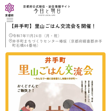
京都府公式移住・定住情報サイト
京都府
【井手町】里山ごはん交流会を開催！
令和7年11月24日（月・祝）
井手町まちづくりセンター椿坂（京都府綴喜郡井手
町石橋44番地）