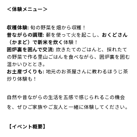
＜体験メニュー＞
収穫体験:
旬の野菜を畑から収穫！
昔ながらの調理:
薪を使って火を起こし、
おくどさん
（かまど）で新米を炊く
体験！
囲炉裏を囲んで交流:
炊きたてのごはんと、採れたて
の野菜で作る里山ごはんを食べながら、囲炉裏を囲む
温かいひととき。
お土産づくりも:
地元のお茶屋さんに教わるほうじ茶
炒り体験も！
自然や昔ながらの生活を五感で感じられるこの機会
を、ぜひご家族やご友人と一緒に体験してください。
【イベント概要】