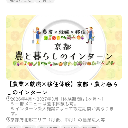
【農業×就職×移住体験】京都・農と暮ら
しのインターン
2026年4月～2027年3月（体験期間は1ヶ月～）
※一部メニューは週末体験も可。
※インターン受入施設によって設定期間が異なりま
す。
京都府北部エリア（丹後、中丹）の農業法人等