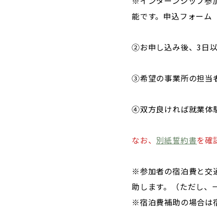
※インターンシップ参
能です。申込フォーム
②お申し込み後、3日
③希望の事業所の担当
④双方良ければ就業体
なお、
別紙誓約書
を確
※参加者の宿泊費と交
助します。（ただし、
※宿泊費補助の場合は