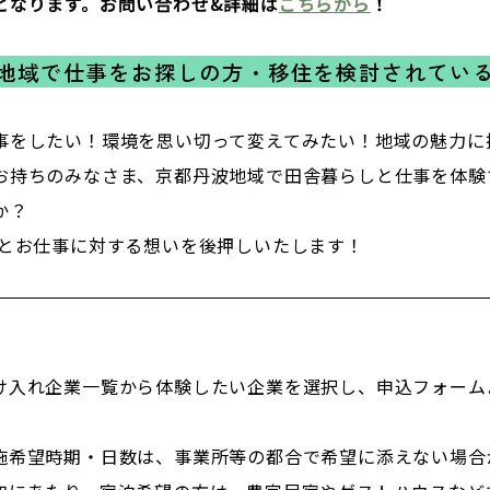
となります。お問い合わせ&詳細は
こちらから
！
地域で仕事をお探しの方・移住を検討されてい
事をしたい！環境を思い切って変えてみたい！地域の魅力に
お持ちのみなさま、京都丹波地域で田舎暮らしと仕事を体験
か？
住とお仕事に対する想いを後押しいたします！
け入れ企業一覧から体験したい企業を選択し、申込フォーム
施希望時期・日数は、事業所等の都合で希望に添えない場合