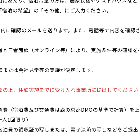
加にあたり、宿泊希望の方は、農家民宿やゲストハウスなど
「宿泊の希望」の「その他」にご入力ください。
以内に確認のメールを送ります。また、電話等で内容を確認
者と三者面談（オンライン等）により、実施条件等の確認を
験または会社見学等の実施が決定します。
認の上、体験実施までに受け入れ事業所に提出してください
通費（宿泊費及び交通費は森の京都DMOの基準で計算）を上
一人1回限り）
宿泊費の領収証の写しまたは、電子決済の写しなどをご提出