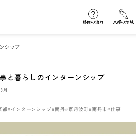
移住の流れ
京都の地域
ンシップ
事と暮らしのインターンシップ
年3月
京都
#インターンシップ
#南丹
#京丹波町
#南丹市
#仕事