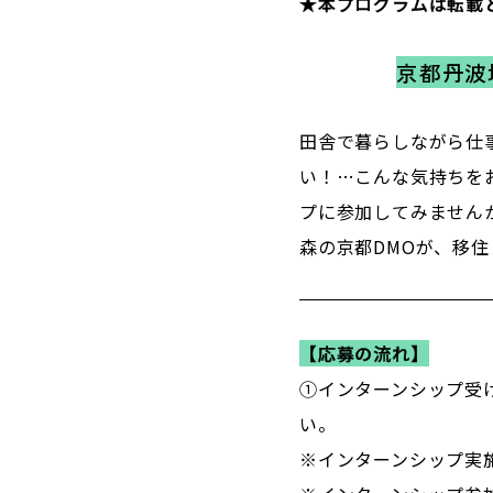
★本プログラムは転載
京都丹波
田舎で暮らしながら仕
い！…こんな気持ちを
プに参加してみません
森の京都DMOが、移
【応募の流れ】
①インターンシップ受
い。
※インターンシップ実