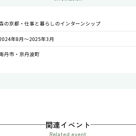
森の京都・仕事と暮らしのインターンシップ
2024年8月～2025年3月
南丹市・京丹波町
関連イベント
Related event