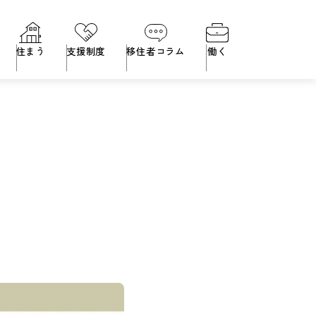
住まう
支援制度
移住者コラム
働く