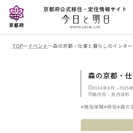
京都府公式移住・定住情報サイト
京都府
TOP
イベント
森の京都・仕事と暮らしのインター
森の京都・仕
2024年8月～2025
南丹市・京丹波町
#職住体験
#移住
#森の