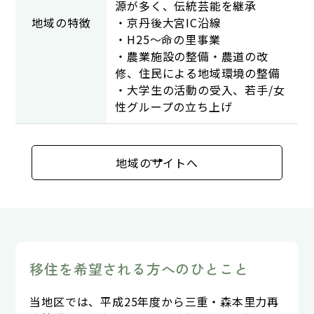
源が多く、伝統芸能を継承
地域の特徴
・京丹後大宮IC沿線
・H25～命の里事業
・農業施設の整備・農道の改
修、住民による地域環境の整備
・大学生の活動の受入、若手/女
性グループの立ち上げ
地域のサイトへ
移住を希望される方へのひとこと
当地区では、平成25年度から三重・森本里力再