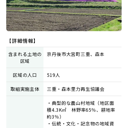
【詳細情報】
含まれる土地の
京丹後市大宮町三重、森本
区域
区域の人口
519人
取組実施主体
三重・森本里力再生協議会
・典型的な農山村地域（地区面
積4.3K㎡ 林野率65％、耕地率
約3％）
・伝統・文化・記念物の地域資