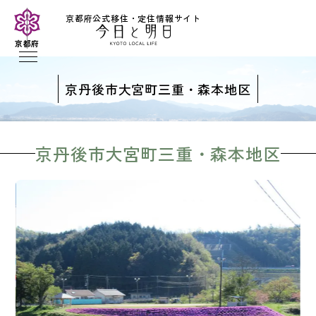
京都府公式移住・定住情報サイト
京都府
京丹後市大宮町三重・森本地区
京丹後市大宮町三重・森本地区