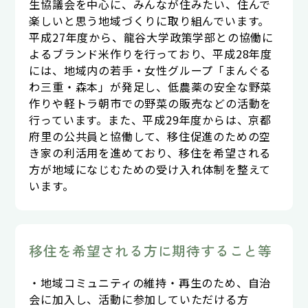
生協議会を中心に、みんなが住みたい、住んで
楽しいと思う地域づくりに取り組んでいます。
平成27年度から、龍谷大学政策学部との協働に
よるブランド米作りを行っており、平成28年度
には、地域内の若手・女性グループ「まんぐる
わ三重・森本」が発足し、低農薬の安全な野菜
作りや軽トラ朝市での野菜の販売などの活動を
行っています。また、平成29年度からは、京都
府里の公共員と協働して、移住促進のための空
き家の利活用を進めており、移住を希望される
方が地域になじむための受け入れ体制を整えて
います。
移住を希望される方に期待すること等
・地域コミュニティの維持・再生のため、自治
会に加入し、活動に参加していただける方