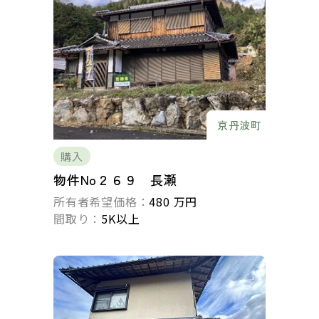
京丹波町
購入
物件No２６９ 長瀬
所有者希望価格：
480 万円
間取り：
5K以上