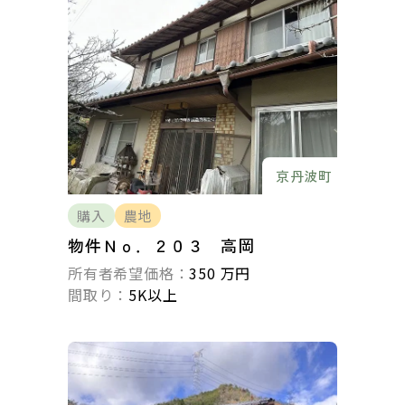
京丹波町
購入
農地
物件Ｎｏ．２０３ 高岡
所有者希望価格：
350 万円
間取り：
5K以上