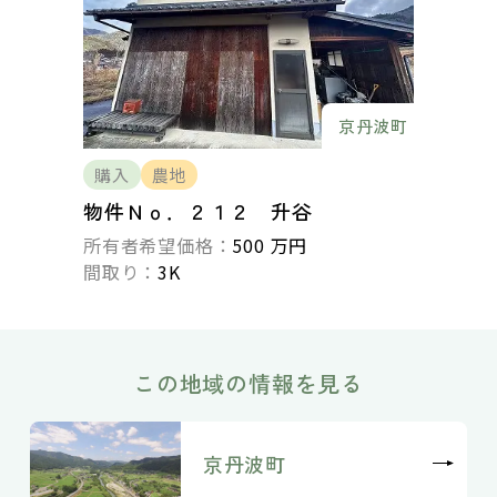
京丹波町
購入
農地
物件Ｎｏ．２１２ 升谷
所有者希望価格：
500 万円
間取り：
3K
この地域の情報を見る
京丹波町