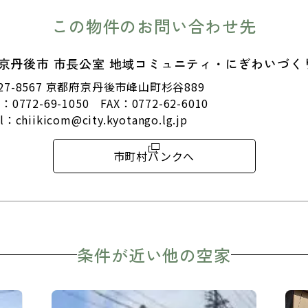
この物件のお問い合わせ先
京丹後市 市長公室 地域コミュニティ・にぎわいづく
27-8567 京都府京丹後市峰山町杉谷889
L：
0772-69-1050
FAX：0772-62-6010
il：
chiikicom@city.kyotango.lg.jp
市町村バンクへ
条件が近い他の空家