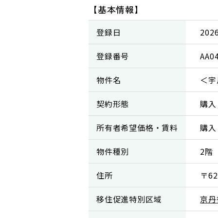
【基本情報】
登録日
202
登録番号
AA0
物件名
＜宇
契約形態
購入
所有者希望価格・賃料
購入
物件種別
2階
住所
〒6
移住促進特別区域
京丹