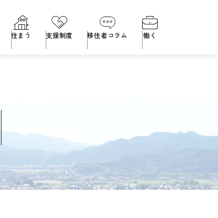
住まう
支援制度
移住者コラム
働く