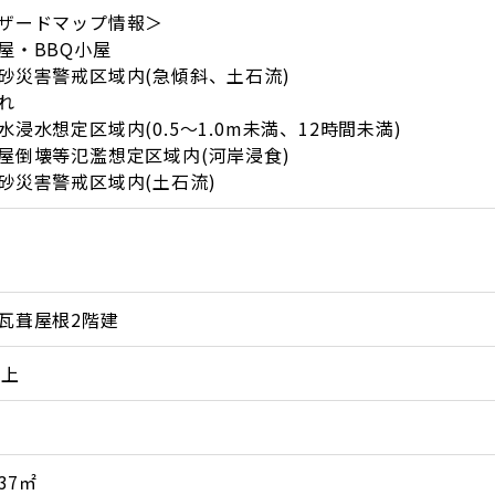
ザードマップ情報＞
屋・BBQ小屋
災害警戒区域内(急傾斜、土石流)
離れ
浸水想定区域内(0.5～1.0m未満、12時間未満)
倒壊等氾濫想定区域内(河岸浸食)
災害警戒区域内(土石流)
瓦葺屋根2階建
以上
.37㎡