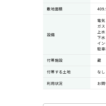
敷地面積
409
電気
ガス
上水
設備
下水
イン
駐車
付帯施設
蔵
付帯する土地
なし
利用状況
お問