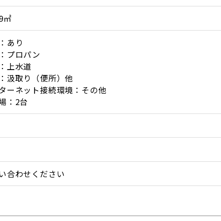
.9㎡
：あり
：プロパン
：上水道
：汲取り（便所）他
ターネット接続環境：その他
場：2台
い合わせください