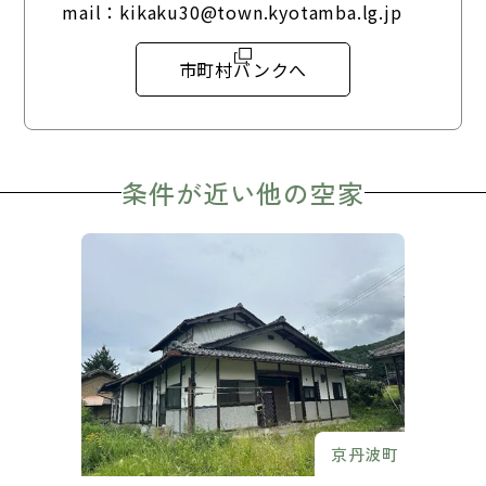
mail：
kikaku30@town.kyotamba.lg.jp
市町村バンクへ
条件が近い他の空家
京丹波町