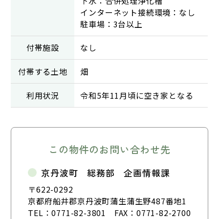
下水：合併処理浄化槽
インターネット接続環境：なし
駐車場：3台以上
付帯施設
なし
付帯する土地
畑
利用状況
令和5年11月頃に空き家となる
この物件のお問い合わせ先
京丹波町 総務部 企画情報課
〒622-0292
京都府船井郡京丹波町蒲生蒲生野487番地1
TEL：
0771-82-3801
FAX：0771-82-2700