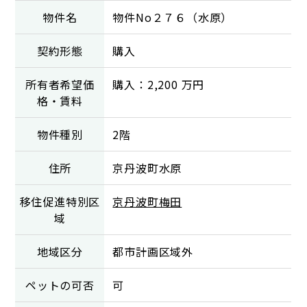
物件名
物件No２７６（水原）
契約形態
購入
所有者希望価
購入：2,200 万円
格・賃料
物件種別
2階
住所
京丹波町水原
移住促進特別区
京丹波町梅田
域
地域区分
都市計画区域外
ペットの可否
可