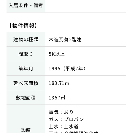
入居条件・備考
【物件情報】
建物の種類
木造瓦葺2階建
間取り
5K以上
築年月
1995（平成7年）
延べ床面積
183.71㎡
敷地面積
1357㎡
電気：あり
ガス：プロパン
上水：上水道
設備