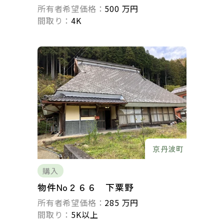
所有者希望価格：
500 万円
間取り：
4K
京丹波町
購入
物件No２６６ 下粟野
所有者希望価格：
285 万円
間取り：
5K以上