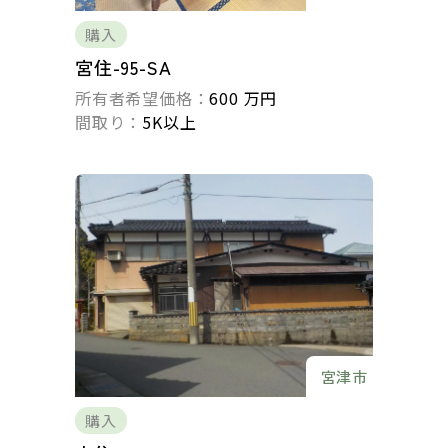
購入
宮住-95-SA
所有者希望価格：
600 万円
間取り：
5K以上
宮津市
購入