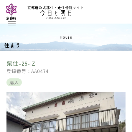
京都府公式移住・定住情報サイト
京都府
house
住まう
栗住-26-IZ
登録番号：AA0474
購入