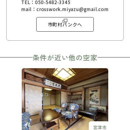
TEL：
050-5482-3345
mail：
crosswork.miyazu@gmail.com
市町村バンクへ
条件が近い他の空家
宮津市