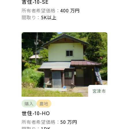
吉住-10-SE
所有者希望価格：
400 万円
間取り：
5K以上
宮津市
購入
農地
世住-10-HO
所有者希望価格：
50 万円
間取り：
1DK