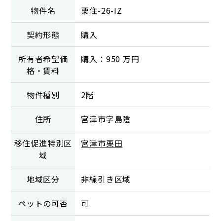
物件名
栗住-26-IZ
契約形態
購入
所有者希望価
購入：950 万円
格・賃料
物件種別
2階
住所
宮津市字島陰
移住促進特別区
宮津市栗田
域
地域区分
非線引き区域
ペットの可否
可