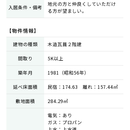
地元の方と仲良くしていただけ
入居条件・備考
る方が望ましい。
【物件情報】
建物の種類
木造瓦葺２階建
間取り
5K以上
築年月
1981（昭和56年）
延べ床面積
民宿：174.63 離れ：157.44㎡
敷地面積
284.29㎡
電気：あり
ガス：プロパン
上水：上水道