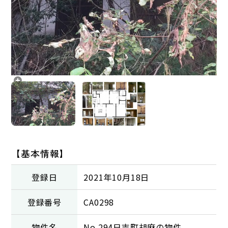
【基本情報】
登録日
2021年10月18日
登録番号
CA0298
物件名
No.294日吉町胡麻の物件