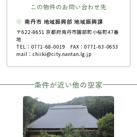
この物件のお問い合わせ先
南丹市 地域振興部 地域振興課
〒622-8651 京都府南丹市園部町小桜町47番
地
TEL：
0771-68-0019
FAX：0771-63-0653
mail：
chiiki@city.nantan.lg.jp
条件が近い他の空家