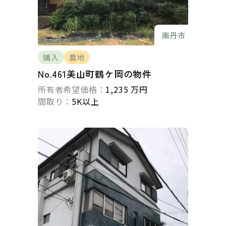
南丹市
購入
農地
No.461美山町鶴ケ岡の物件
所有者希望価格：
1,235 万円
間取り：
5K以上