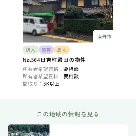
南丹市
購入
賃貸
農地
No.564日吉町殿田の物件
所有者希望価格：
要相談
所有者希望賃料：
要相談
間取り：
5K以上
この地域の情報を見る