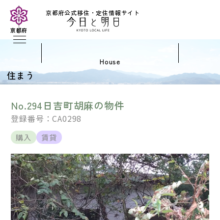
京都府公式移住・定住情報サイト
京都府
house
住まう
No.294日吉町胡麻の物件
登録番号：CA0298
購入
賃貸