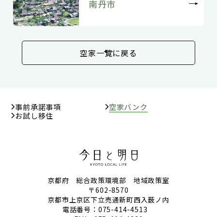
南丹市
空家一覧に戻る
事前承諾事項
空家バンク
お試し移住
京都府 総合政策環境部 地域政策室
〒602-8570
京都市上京区下立売通新町西入薮ノ内
電話番号：
075-414-4513