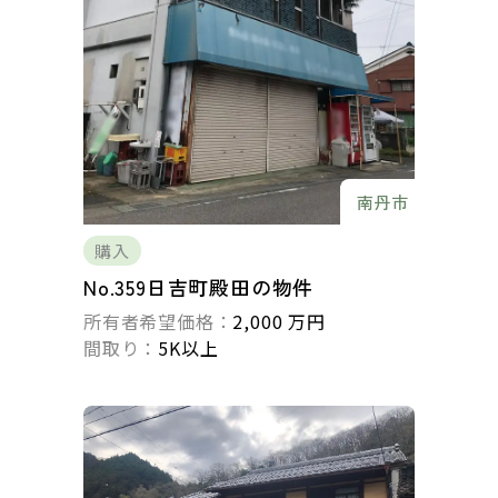
南丹市
購入
No.359日吉町殿田の物件
所有者希望価格：
2,000 万円
間取り：
5K以上