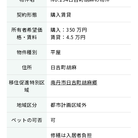
契約形態
購入賃貸
所有者希望価
購入：350 万円
格・賃料
賃貸：4.5 万円
物件種別
平屋
住所
日吉町胡麻
移住促進特別区
南丹市日吉町胡麻郷
域
地域区分
都市計画区域外
ペットの可否
可
修繕は入居者負担