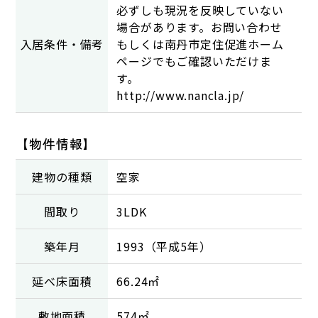
必ずしも現況を反映していない
場合があります。お問い合わせ
入居条件・備考
もしくは南丹市定住促進ホーム
ページでもご確認いただけま
す。
http://www.nancla.jp/
【物件情報】
建物の種類
空家
間取り
3LDK
築年月
1993（平成5年）
延べ床面積
66.24㎡
敷地面積
574㎡