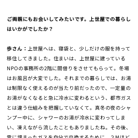
――ご両親にもお会いしてみたいです。上世屋での暮らし
はいかがでしたか？
歩さん：
上世屋へは、寝袋と、少しだけの服を持って
移住してきました。住まいは、上世屋に建っている
NPOの事務所の2階に間借りをさせてもらって。冬場
はお風呂が大変でした。それまでの暮らしでは、お湯
は制限なく使えるのが当たり前だったので、一定量の
お湯がなくなると急に冷水に変わるという、都市ガス
とは違う仕組みを把握していなくて。真冬の夜のシャ
ンプー中に、シャワーのお湯が冷水に変わってしま
い、凍えながら流したこともありましたね。その後、
雪に埋まったガスを自分で交換するために、２Mほど