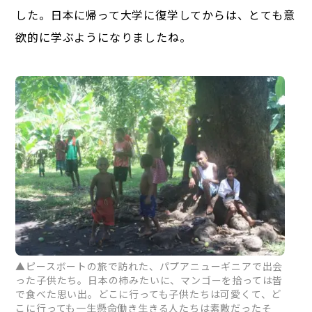
した。日本に帰って大学に復学してからは、とても意
欲的に学ぶようになりましたね。
▲ピースボートの旅で訪れた、パプアニューギニアで出会
った子供たち。日本の柿みたいに、マンゴーを拾っては皆
で食べた思い出。どこに行っても子供たちは可愛くて、ど
こに行っても一生懸命働き生きる人たちは素敵だったそ