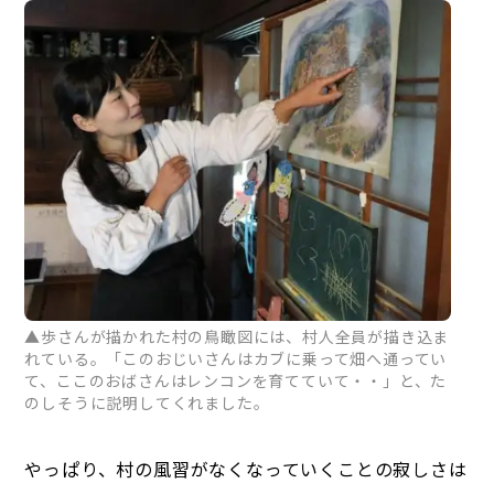
▲歩さんが描かれた村の鳥瞰図には、村人全員が描き込ま
れている。「このおじいさんはカブに乗って畑へ通ってい
て、ここのおばさんはレンコンを育てていて・・」と、た
のしそうに説明してくれました。
やっぱり、村の風習がなくなっていくことの寂しさは