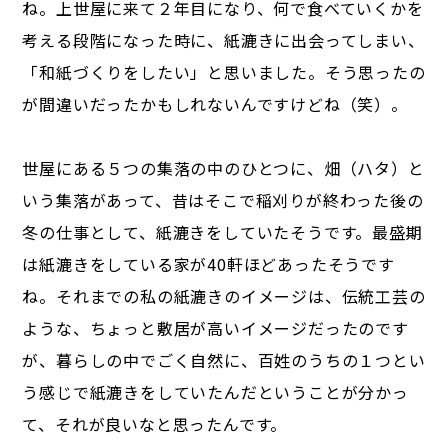
ね。上世屋に来て２年目になり、何で食べていくかを
考える段階になった時に、紙漉きに出会ってしまい、
「和紙づくりをしたい」と思いました。そう思ったの
が間違いだったかもしれないんですけどね（笑）。
世屋にある５つの集落の中のひとつに、畑（ハタ）と
いう集落があって、昔はそこで稲刈りが終わった後の
冬の仕事として、紙漉きをしていたそうです。最盛期
は紙漉きをしている家が40軒ほどあったそうです
ね。それまでの私の紙漉きのイメージは、伝統工芸の
ような、ちょっと敷居が高いイメージだったのです
が、暮らしの中でごく自然に、百姓のうちの１つとい
う感じで紙漉きをしていたんだということが分かっ
て、それが良いなと思ったんです。