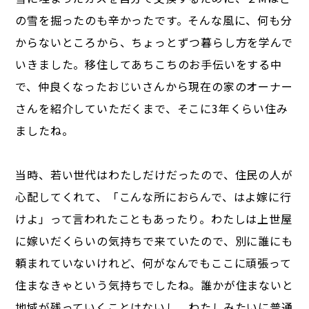
の雪を掘ったのも辛かったです。そんな風に、何も分
からないところから、ちょっとずつ暮らし方を学んで
いきました。移住してあちこちのお手伝いをする中
で、仲良くなったおじいさんから現在の家のオーナー
さんを紹介していただくまで、そこに3年くらい住み
ましたね。
当時、若い世代はわたしだけだったので、住民の人が
心配してくれて、「こんな所におらんで、はよ嫁に行
けよ」って言われたこともあったり。わたしは上世屋
に嫁いだくらいの気持ちで来ていたので、別に誰にも
頼まれていないけれど、何がなんでもここに頑張って
住まなきゃという気持ちでしたね。誰かが住まないと
地域が残っていくことはないし、わたしみたいに普通