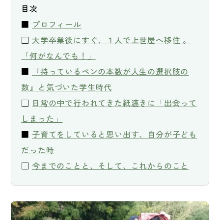
目次

■ 
プロフィール
□ 
大学卒業後にすぐ、１人で上世屋へ移住 。
「何がなんでも！」
■ 
『持っているペンの本数が人生の選択肢の
数』と気づいた学生時代
□ 
日常の中で行われてきた紙漉きに「出会って
しまった」
■ 
子育てをしていると思い出す、自分が子ども
だった時
□ 
今までのことと、そして、これからのこと