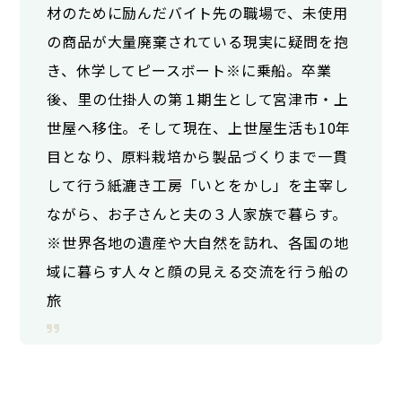
材のために励んだバイト先の職場で、未使用
の商品が大量廃棄されている現実に疑問を抱
き、休学してピースボート※に乗船。卒業
後、里の仕掛人の第１期生として宮津市・上
世屋へ移住。そして現在、上世屋生活も10年
目となり、原料栽培から製品づくりまで一貫
して行う紙漉き工房「いとをかし」を主宰し
ながら、お子さんと夫の３人家族で暮らす。
※世界各地の遺産や大自然を訪れ、各国の地
域に暮らす人々と顔の見える交流を行う船の
旅