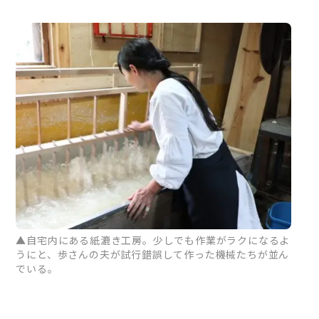
▲自宅内にある紙漉き工房。少しでも作業がラクになるよ
うにと、歩さんの夫が試行錯誤して作った機械たちが並ん
でいる。