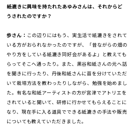
――紙漉きに興味を持たれたあゆみさんは、それからど
うされたのですか？
歩さん：
この辺りにはもう、実生活で紙漉きをされて
いる方がおられなかったのですが、「昔ながらの畑の
やり方をしている紙漉き同好会があるよ」と教えても
らってそこへ通ったり。また、黒谷和紙さんの元へ話
を聞きに行ったり、丹後和紙さんに苗を分けていただ
いて栽培方法を教わったりしながら、勉強を始めまし
た。有名な和紙アーティストの方が宮津でアトリエを
されていると聞いて、研修に行かせてもらえることに
なり、現在手に入る道具でできる紙漉きの手法や販売
についても教えていただきました。