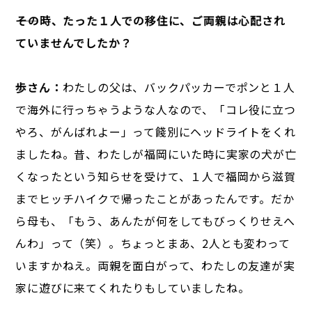
――その時、たった１人での移住に、ご両親は心配され
ていませんでしたか？
歩さん：
わたしの父は、バックパッカーでポンと１人
で海外に行っちゃうような人なので、「コレ役に立つ
やろ、がんばれよー」って餞別にヘッドライトをくれ
ましたね。昔、わたしが福岡にいた時に実家の犬が亡
くなったという知らせを受けて、１人で福岡から滋賀
までヒッチハイクで帰ったことがあったんです。だか
ら母も、「もう、あんたが何をしてもびっくりせえへ
んわ」って（笑）。ちょっとまあ、2人とも変わって
いますかねえ。両親を面白がって、わたしの友達が実
家に遊びに来てくれたりもしていましたね。