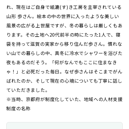
れ、現在はご自身で紙漉(す)き工房を主宰されている
山形 歩さん。絵本の中の世界に入ったような美しい
風景の広がる上世屋ですが、冬の暮らしは厳しくもあ
ります。その土地へ20代前半の時にたった1人で、寝
袋を持って滋賀の実家から移り住んだ歩さん。慣れな
い山での暮らしの中、真冬に冷水でシャワーを浴びた
夜もあるのだそう。「何がなんでもここに住まなき
ゃ！」と必死だった毎日。なぜ歩さんはそこまでがん
ばれたのか、そして現在の心境についても丁寧に話し
ていただきました。
※当時、京都府が制度化していた、地域への人材支援
制度の名称