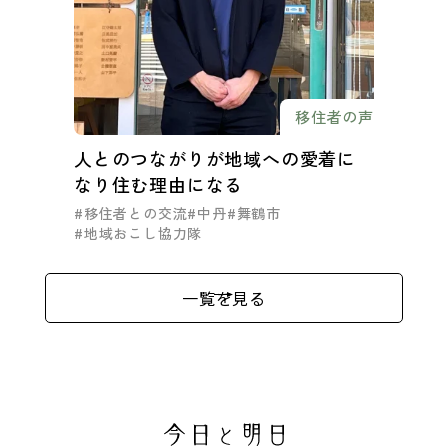
移住者の声
人とのつながりが地域への愛着に
なり住む理由になる
#移住者との交流
#中丹
#舞鶴市
#地域おこし協力隊
一覧を見る