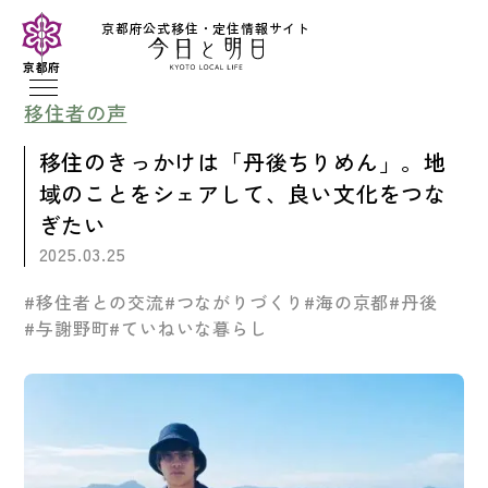
京都府公式移住・定住情報サイト
京都府
移住者の声
移住のきっかけは「丹後ちりめん」。地
域のことをシェアして、良い文化をつな
ぎたい
2025.03.25
#移住者との交流
#つながりづくり
#海の京都
#丹後
#与謝野町
#ていねいな暮らし