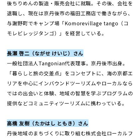
後ちりめんの製造・販売会社に就職。その後、会社を
退職し、現在は京丹後市の福田工務店で働きながら、
与謝野町でキャンプ場「Komorevillage tango（コ
モレビレッジタンゴ）」を経営している。
長瀬 啓二（ながせ けいじ）さん
一般社団法人Tangonian代表理事。京丹後市出身。
「暮らしと旅の交差点」をコンセプトに、海の京都エ
リアを中心にインバウンドツーリズムやローカルなら
ではの出会いと体験、地域の智慧を学ぶプログラムの
提供などコミュニティツーリズムに携わっている。
高橋 友樹（たかはし ともき）さん
丹後地域のまちづくりに取り組む株式会社ローカルフ