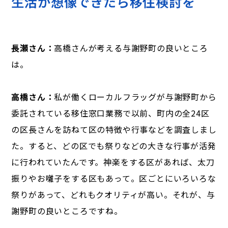
生活が想像できたら移住検討を
長瀬さん：
高橋さんが考える与謝野町の良いところ
は。
高橋さん：
私が働くローカルフラッグが与謝野町から
委託されている移住窓口業務で以前、町内の全24区
の区長さんを訪ねて区の特徴や行事などを調査しまし
た。すると、どの区でも祭りなどの大きな行事が活発
に行われていたんです。神楽をする区があれば、太刀
振りやお囃子をする区もあって。区ごとにいろいろな
祭りがあって、どれもクオリティが高い。それが、与
謝野町の良いところですね。