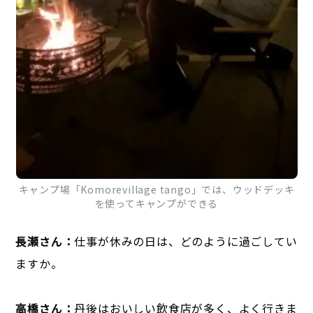
キャンプ場「Komorevillage tango」では、ウッドデッキ
を使ってキャンプができる
長瀬さん：
仕事が休みの日は、どのように過ごしてい
ますか。
高橋さん：
丹後はおいしい飲食店が多く、よく行きま