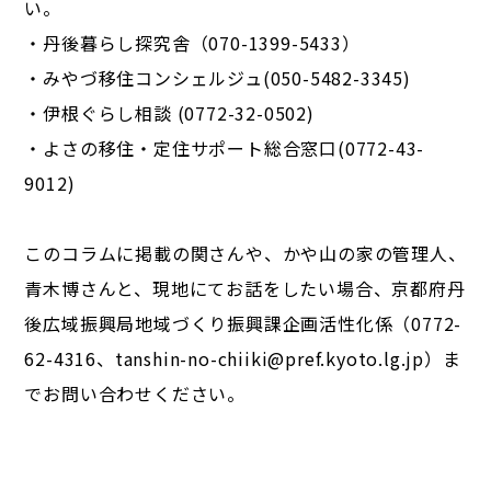
い。
・丹後暮らし探究舎（070-1399-5433）
・みやづ移住コンシェルジュ(050-5482-3345)
・伊根ぐらし相談 (0772-32-0502)
・よさの移住・定住サポート総合窓口(0772-43-
9012)
このコラムに掲載の関さんや、かや山の家の管理人、
青木博さんと、現地にてお話をしたい場合、京都府丹
後広域振興局地域づくり振興課企画活性化係（0772-
62-4316、
tanshin-no-chiiki@pref.kyoto.lg.jp
）ま
でお問い合わせください。