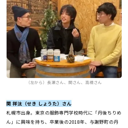
（左から）長瀬さん、関さん、高橋さん
関 祥汰（せき しょうた）さん
札幌市出身。東京の服飾専門学校時代に「丹後ちりめ
ん」に興味を持ち、卒業後の2018年、与謝野町の丹