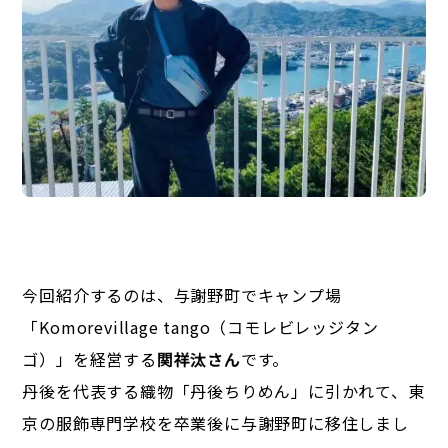
今回紹介するのは、与謝野町でキャンプ場
「Komorevillage tango（コモレビレッジタン
ゴ）」を経営する
関祥汰さん
です。
丹後を代表する織物「丹後ちりめん」に引かれて、東
京の服飾専門学校を卒業後に与謝野町に移住しまし