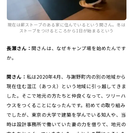
現在は薪ストーブのある家に住んでいるという関さん。冬は
ストーブをつけるところから1日が始まるという
長瀬さん：
関さんは、なぜキャンプ場を始めたんです
か。
関さん：
私は2020年4月、与謝野町内の別の地域から
現在住む温江（あつえ）という地域に引っ越してきま
した。そこで地元の方たちと仲良くなって、ツリーハ
ウスをつくることになったんです。初めての取り組み
でしたが、東京の大学で建築を学んでいる知人や、当
時は設計事務所で働いていた妻の力を借りて、地元の