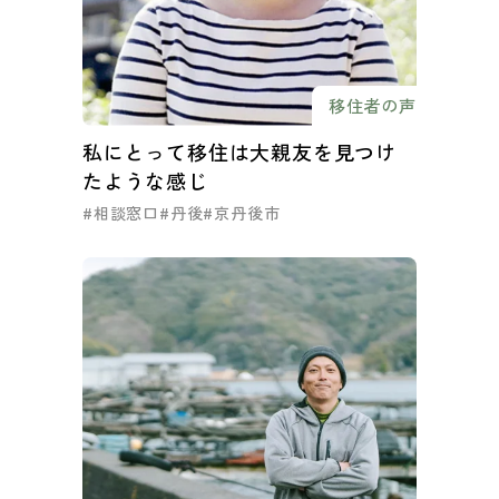
移住者の声
私にとって移住は大親友を見つけ
たような感じ
#相談窓口
#丹後
#京丹後市