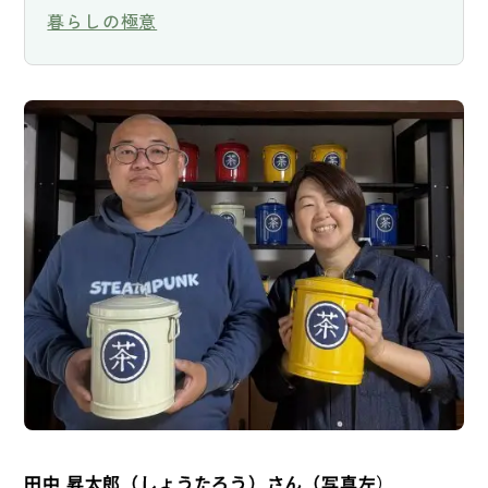
暮らしの極意
田中 昇太郎（しょうたろう）さん（写真左
）