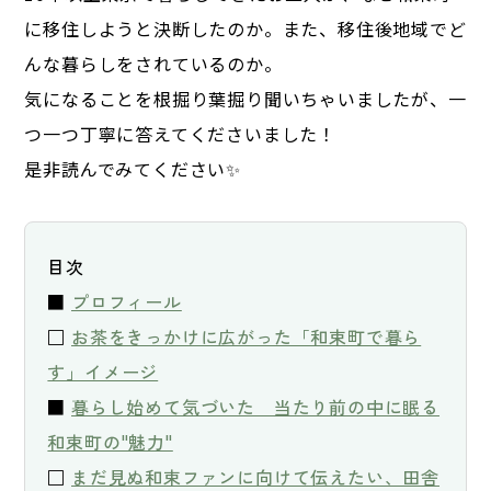
に移住しようと決断したのか。また、移住後地域でど
んな暮らしをされているのか。
気になることを根掘り葉掘り聞いちゃいましたが、一
つ一つ丁寧に答えてくださいました！
是非読んでみてください✨
目次

■ 
プロフィール
□ 
お茶をきっかけに広がった「和束町で暮ら
す」イメージ
■ 
暮らし始めて気づいた　当たり前の中に眠る
和束町の"魅力"
□ 
まだ見ぬ和束ファンに向けて伝えたい、田舎