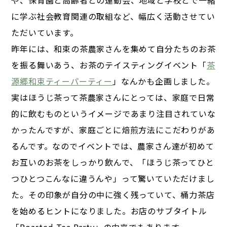
に学ぶ社会教育関連の取組など、幅広く活動させてい
ただいています。
昨年には、和束の茶農家さんを集めて自分たちのお茶
を振る舞いあう、お茶のテイスティングイベント「
茶
源郷和束ティーパーティー
」なんかも企画しました。
実はほうじ茶って茶農家さんにとっては、家庭で日常
的に飲むものというイメージであまり注目されていな
かったんですが、家庭ごとに焙煎方法にこだわりがあ
るんです。なのでイベントでは、農家さん達が初めて
お互いのお茶をしっかり飲んで、「ほうじ茶ってひと
つひとつこんなに違うんや」って驚いていただけまし
た。その印象が自分の中に強く残っていて、桶力茶店
を始めるヒントになりました。お店のサブタイトル
「Roasted Tea Party」の由来でもあります。