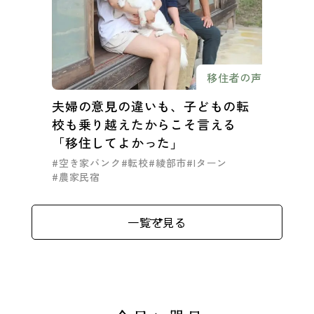
移住者の声
夫婦の意見の違いも、子どもの転
校も乗り越えたからこそ言える
「移住してよかった」
#空き家バンク
#転校
#綾部市
#Iターン
#農家民宿
一覧を見る