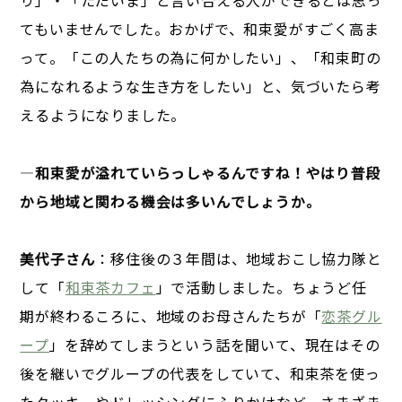
てもいませんでした。おかげで、和束愛がすごく高ま
って。「この人たちの為に何かしたい」、「和束町の
為になれるような生き方をしたい」と、気づいたら考
えるようになりました。
―
和束愛が溢れていらっしゃるんですね！やはり普段
から地域と関わる機会は多いんでしょうか。
美代子さん
：移住後の３年間は、地域おこし協力隊と
して「
和束茶カフェ
」で活動しました。ちょうど任
期が終わるころに、地域のお母さんたちが「
恋茶グル
ープ
」を辞めてしまうという話を聞いて、現在はその
後を継いでグループの代表をしていて、和束茶を使っ
たクッキーやドレッシングにふりかけなど、さまざま