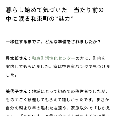
暮らし始めて気づいた 当たり前の
中に眠る和束町の”魅力”
―
移住するまでに、どんな準備をされましたか？
昇太郎さん
：
和束町活性化センター
の方に、町内を
案内してもらいました。家は空き家バンクで見つけま
した。
美代子さん
：地域にとって初めての移住者でしたが、
ものすごく歓迎してもらえて嬉しかったです。まさか
自分の親より年の離れた友達や、家族以外で「おかえ
り」・「ただいま」と言い合える人ができるとは思っ