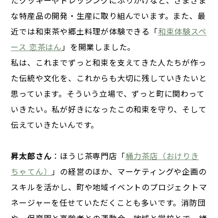
な特産品の開発・生産に取り組んでいます。また、最
近では和束茶や郷土料理が体験できる「
和束体験スペ
ース 恋茶はん
」を開業しました。
私は、これまでずっと和束を支えてきた人たちが作っ
た伝統や文化を、これからも大切に残していきたいと
思っています。そういう立場で、ずっと町に関わって
いきたい。私が好きになったこの和束を守り、そして
伝えていきたいんです。
昇太郎さん
：ほうじ茶専門店「
桶力茶店（おけりき
ちゃてん）
」の経営のほか、マーケティングや企画の
スキルを活かし、町や地域イベントのプロジェクトマ
ネージャーを任せていただくことも多いです。消防団
や、保育園と高齢者との運動会、地域と学校とで一緒