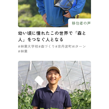
移住者の声
幼い頃に憧れたこの世界で「森と
人」をつなぐ人となる
#林業大学校
#森づくり
#京丹波町
#Iターン
#林業