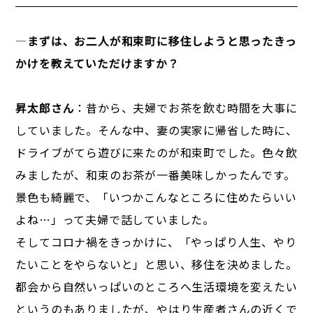
―
まずは、お二人が和束町に移住しようと思ったきっ
かけを教えていただけますか？
昇太郎さん
：昔から、夫婦でお茶を飲む時間を大事に
していました。そんな中、妻の実家に帰省した時に、
ドライブがてら遊びに来たのが和束町でした。色々飲
みましたが、和束のお茶が一番美味しかったんです。
景色も綺麗で、「いつかこんなところに住めたらいい
よね…」って夫婦で話していました。
そしてコロナ禍をきっかけに、「やっぱり人生、やり
たいことをやらないと」と思い、移住を決めました。
都会から自然いっぱいのところへ生活環境を変えたい
というのもありましたが、やはり生産者さんの近くで