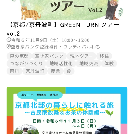
【京都/京丹波町】GREEN TURN ツアー
vol.2
令和６年11月9日（土）10:00～15:00
空き家バンク登録物件・ウッディパルわち
森の京都
空き家バンク
現地ツアー
移住
つながりづくり
地域活性化
地域交流
体験
南丹
京丹波町
農業
食