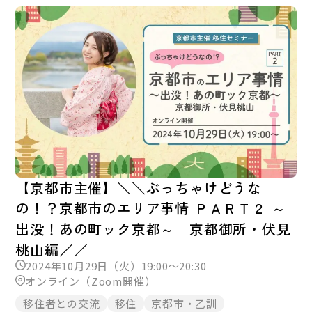
【京都市主催】＼＼ぶっちゃけどうな
の！？京都市のエリア事情 ＰＡＲＴ２ ～
出没！あの町ック京都～ 京都御所・伏見
桃山編／／
2024年10月29日（火）19:00～20:30
オンライン（Zoom開催）
移住者との交流
移住
京都市・乙訓