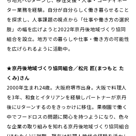
ら地元へUターンし、移住支援・人事・コーディネー
ター業務を経験。自分が自分らしく働き暮らせること
を探求し、人事課題の視点から「仕事や働き方の選択
肢」の幅を広げようと2022年京丹後地域づくり協同
組合を設立。地方での暮らしや仕事・働き方の可能性
を広げられるように活動中。
★京丹後地域づくり協同組合／松元 匠(まつもと た
くみ)さん
2000年生まれ24歳。大阪府堺市出身。大阪で料理人
を3年、和食とイタリアンを経験しパートナーが京丹
後にUターンするのをきっかけに移住。果樹園で働く
中でフードロスの問題に関心を持つようになり、色々
な企業の取り組みを知れる京丹後地域づくり協同組合