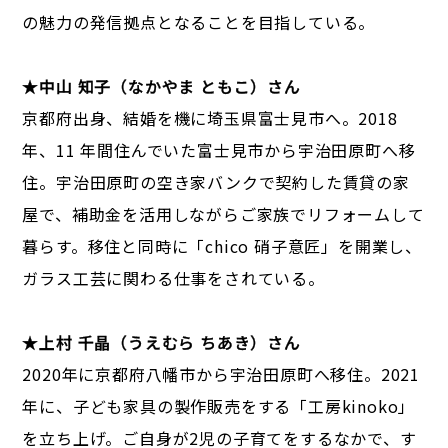
の魅力の発信拠点となることを目指している。
★中山 知子（なかやま ともこ）さん
京都府出身、結婚を機に埼玉県富士見市へ。2018
年、11 年間住んでいた富士見市から宇治田原町へ移
住。宇治田原町の空き家バンクで契約した賃貸の家
屋で、補助金を活用しながらご家族でリフォームして
暮らす。移住と同時に「chico 硝子意匠」を開業し、
ガラス工芸に関わる仕事をされている。
★上村 千晶（うえむら ちあき）さん
2020年に京都府八幡市から宇治田原町へ移住。2021
年に、子ども家具の製作販売をする「工房kinoko」
を立ち上げ。ご自身が2児の子育てをするなかで、す