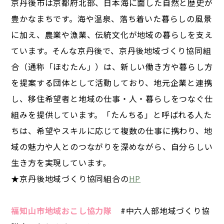
京丹後市は京都府北部、日本海に面した自然と歴史が
豊かなまちです。海や温泉、落ち着いた暮らしの風景
に加え、農業や漁業、伝統文化が地域の暮らしを支え
ています。そんな京丹後で、京丹後地域づくり協同組
合（通称「ほむたん」）は、新しい働き方や暮らし方
を提案する団体として活動しており、地元企業と連携
し、移住希望者と地域の仕事・人・暮らしをつなぐ仕
組みを提供しています。「たんちる」と呼ばれる人た
ちは、希望やスキルに応じて複数の仕事に携わり、地
域の魅力や人とのつながりを深めながら、自分らしい
生き方を実現しています。
★京丹後地域づくり協同組合の
HP
福知山市地域おこし協力隊
#中六人部地域づくり協