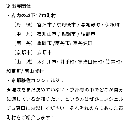
≫出展団体
・府内の以下17市町村
（丹 後） 宮津市 / 京丹後市 / 与謝野町 / 伊根町
（中 丹） 福知山市 / 舞鶴市 / 綾部市
（南 丹） 亀岡市 /南丹市/ 京丹波町
（京都市） 京都市
（山 城） 木津川市/ 井手町/ 宇治田原町/ 笠置町/
和束町/ 南山城村
・京都移住コンシェルジュ
★地域をまだ決めていない・京都府の中でどこが自分
に適しているか知りたい、という方はぜひコンシェル
ジュ窓口にお越しください。それぞれの方にあった市
町村をご紹介します！