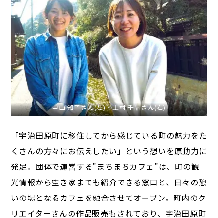
中山 知子さん(左)・上村 千晶さん(右)
「宇治田原町に移住してから感じている町の魅力をた
くさんの方々にお伝えしたい」という想いを原動力に
発足。団体で運営する”まちまちカフェ”は、町の観
光情報から空き家までも紹介できる窓口と、日々の憩
いの場となるカフェを融合させてオープン。町内のク
リエイターさんの作品販売もされており、宇治田原町