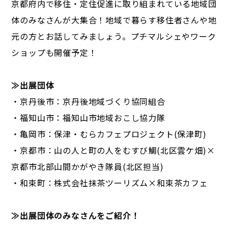
京都府内で移住・定住促進に取り組まれている地域団
体のみなさんが大集合！地域で暮らす移住者さんや地
元の方とお話してみましょう。プチマルシェやワーク
ショップも開催予定！
≫出展団体
・京丹後市：京丹後地域づくり協同組合
・福知山市：福知山市地域おこし協力隊
・亀岡市：保津・むらカフェプロジェクト(保津町)
・京都市：山の人と町の人をむすび鯛(北区雲ケ畑)×
京都市北部山間かがやき隊員(北区担当)
・和束町：株式会社抹茶ツーリズム×和束茶カフェ
≫出展団体のみなさんをご紹介！