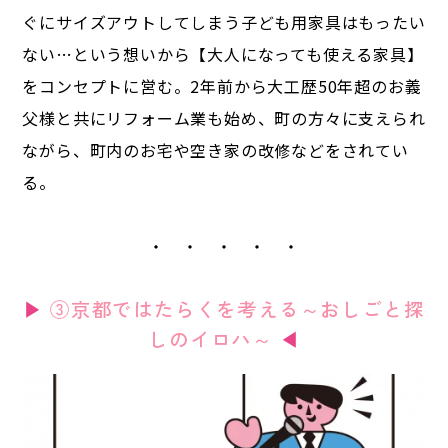
ぐにサイズアウトしてしまう子ども用家具はもったい
ない…という想いから【大人になっても使える家具】
をコンセプトに営む。2年前から大工歴50年超のお義
父様と共にリフォーム業も始め、町の方々に支えられ
ながら、町内のお宅や空き家の改修などをされてい
る。
・ ・ ・ ・ ・
▶
③京都ではたらくを考える～おしごと探
しのイロハ～
◀