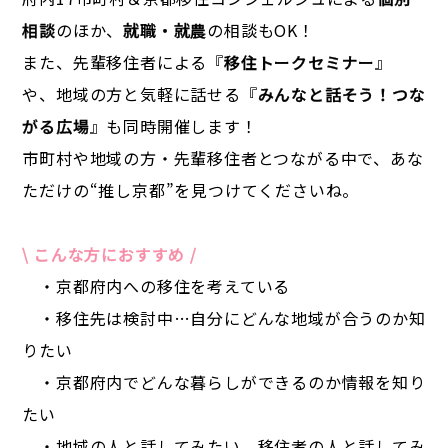
相談
のほか、
就職・就農
の相談もOK！
また、先輩移住者による『
移住トークセミナー
』
や、地域の方と気軽に話せる『
みんなと話そう！つな
がる広場
』も同時開催します！
市町村や地域の方・先輩移住者とつながる中で、あな
ただけの“推し京都”を見つけてくださいね。
\ こんな方におすすめ /
・京都府内への移住を考えている
・移住先は検討中…自分にどんな地域が合うのか知
りたい
・京都府内でどんな暮らしができるのか情報を知り
たい
・地域の人と話してみたい、移住者の人と話してみ