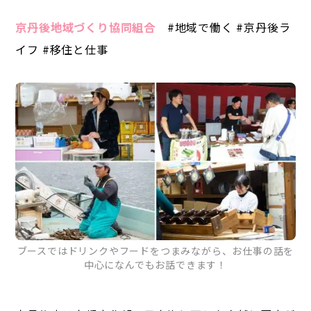
京丹後地域づくり協同組合
#地域で働く #京丹後ラ
イフ #移住と仕事
ブースではドリンクやフードをつまみながら、お仕事の話を
中心になんでもお話できます！