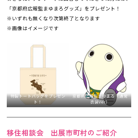
「京都府広報監まゆまろグッズ」をプレゼント！
※いずれも無くなり次第終了となります
※画像はイメージです
特製トートバッグをプレゼン
京都府広報監まゆまろ（通常
ト！
衣装Ver）
移住相談会 出展市町村のご紹介