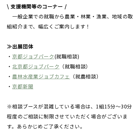
\ 支援機関等のコーナー /
一般企業での就職から農業・林業・漁業、地域の取
組紹介まで、幅広くご案内します！
≫出展団体
・
京都ジョブパーク
(就職相談)
・
北京都ジョブパーク
（就職相談）
・
農林水産業ジョブカフェ
（就農相談）
・
京都新聞
※相談ブースが混雑している場合は、1組15分〜30分
程度のご相談に制限させていただく場合がございま
す。あらかじめご了承ください。