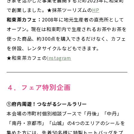
き家を活かした事業を展開するため2023年に和束町
で創業しました。★抹茶ツーリズムの
HP
和束茶カフェ：
2008年に地元生産者の直売所として
オープン。現在は和束町内で生産されるお茶やお茶を
使った商品、約300点を購入できるだけなく、カフェ
を併設、レンタサイクルなどもできます。
★和束茶カフェの
Instagram
４．フェア特別企画
①府内周遊！つながるシールラリー
本会場の市町村個別相談ブースで「丹後」「中丹」
「南丹・京都市」「山城」の4つのエリアのシールを
集めた方には、先着50名様に特製トートバッグをプ