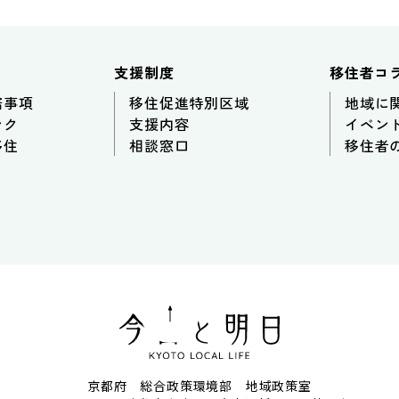
支援制度
移住者コ
諾事項
移住促進特別区域
地域に
ンク
支援内容
イベン
移住
相談窓口
移住者
京都府 総合政策環境部 地域政策室