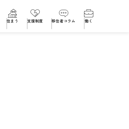
住まう
支援制度
移住者コラム
働く