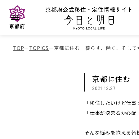
京都府公式移住・定住情報サイト
京都府
TOP
TOPICS
京都に住む 暮らす、働く、そして
京都に住む 
2021.12.27
「移住したいけど仕事
「仕事が決まるか心配
そんな悩みを抱える皆