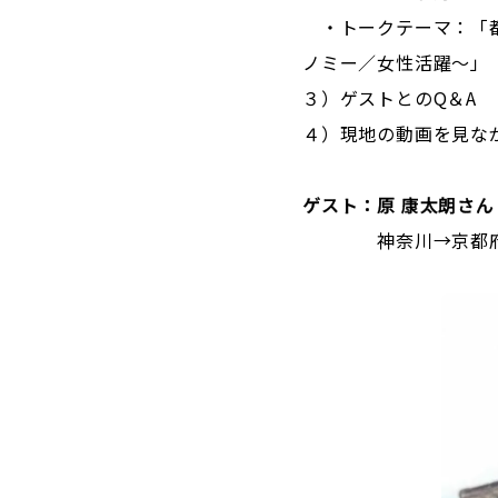
・トークテーマ：「都
ノミー／女性活躍～」
３）ゲストとのQ＆A
４）現地の動画を見な
ゲスト：原 康太朗さ
神奈川→京都府