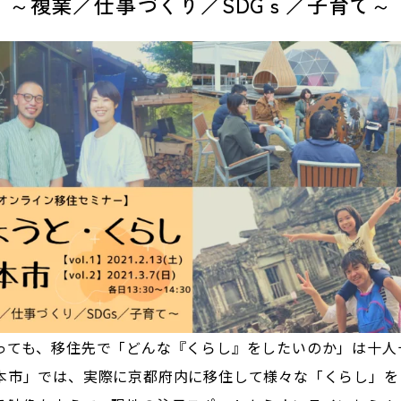
～複業／仕事づくり／SDGｓ／子育て～
っても、移住先で「どんな『くらし』をしたいのか」は十人
本市」では、実際に京都府内に移住して様々な「くらし」を