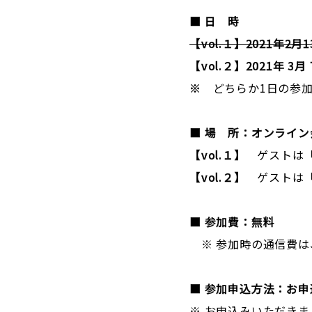
■ 日 時
【vol.１】2021年2月1
【vol.２】2021年 3月
※
どちらか1日の参加
■ 場 所：オンライン
【vol.１】
ゲストは
【vol.２】
ゲストは
■ 参加費：無料
※ 参加時の通信費は
■ 参加申込方法：お
※ お申込みいただきま