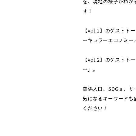
を、現地の様子がわか
す！
【vol.1】のゲスト
ーキュラーエコノミー
【vol.2】のゲスト
～」。
関係人口、SDGｓ、
気になるキーワードも
ください！