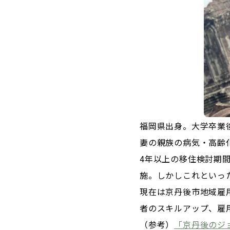
福岡県出身。大学卒業
妻の親族の病気・高齢
4年以上の移住検討期
施。しかしこれといっ
現在は京丹後市地域雇
者のスキルアップ、雇
（参考）
「京丹後のジ