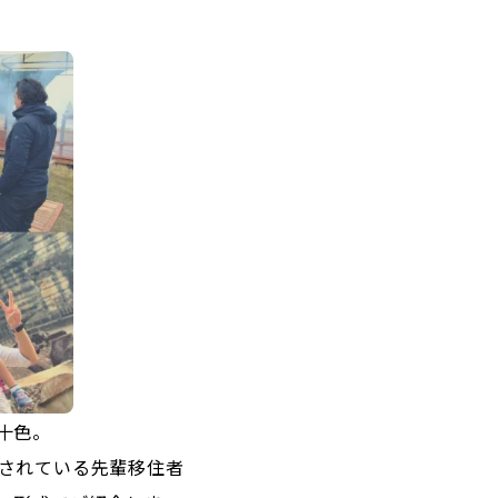
十色。
されている先輩移住者