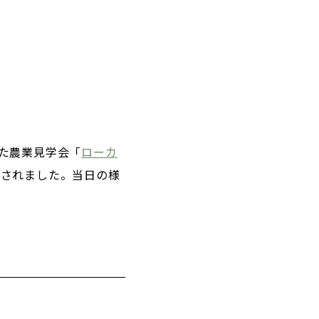
た農業見学会「
ローカ
生配信されました。当日の様