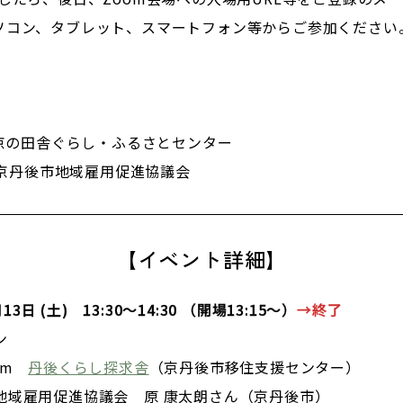
ソコン、タブレット、スマートフォン等からご参加ください
 京の田舎ぐらし・ふるさとセンター
）京丹後市地域雇用促進協議会
【イベント詳細】
13日 (土) 13:30～14:30 （開場13:15～）
→終了
ン
om
丹後くらし探求舎
（京丹後市移住支援センター）
域雇用促進協議会 原 康太朗さん（京丹後市）