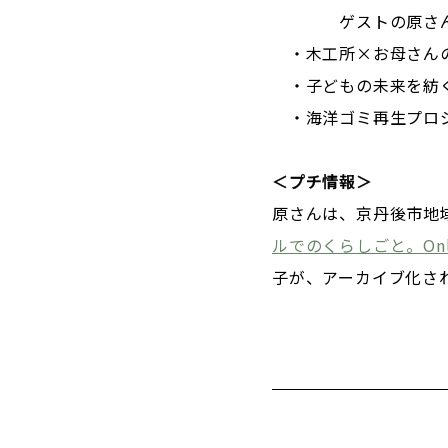
ゲストの原さんが
・木工所×お母さんの
・子どもの未来を紡ぐ
・海洋ゴミ再生プロジ
＜プチ情報＞
原さんは、京丹後市地
ルでのくらしごと。Onlin
子が、アーカイブ化さ