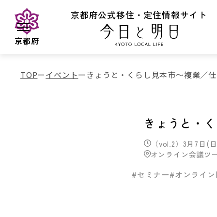
京都府公式移住・定住情報サイト
京都府
TOP
イベント
きょうと・くらし見本市～複業／仕
きょうと・く
（vol.2）3月7日(日)
オンライン会議ツー
#セミナー
#オンライン