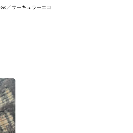
Gs／サーキュラーエコ