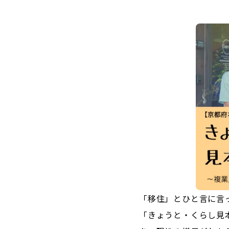
「移住」とひと言に言
「きょうと・くらし見