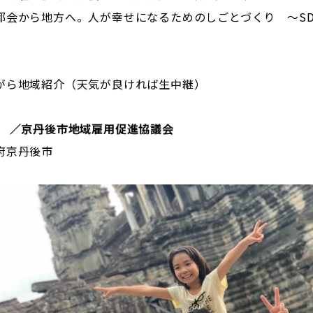
会から地方へ。人が幸せになるためのしごとづくり ～SD
がら地域紹介（天気が良ければ生中継）
ん ／京丹後市地域雇用促進協議会
京丹後市