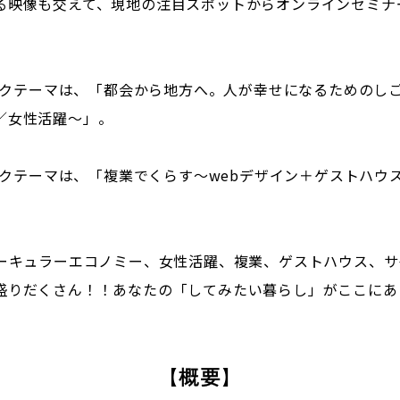
る映像も交えて、現地の注目スポットからオンラインセミナ
トークテーマは、「都会から地方へ。人が幸せになるためのしご
／女性活躍～」。
トークテーマは、「複業でくらす～webデザイン＋ゲストハ
サーキュラーエコノミー、女性活躍、複業、ゲストハウス、
盛りだくさん！！あなたの「してみたい暮らし」がここにあ
【
概要
】