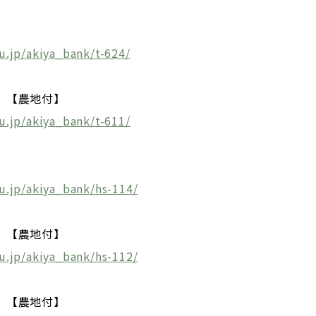
u.jp/akiya_bank/t-624/
】【農地付】
u.jp/akiya_bank/t-611/
u.jp/akiya_bank/hs-114/
】【農地付】
u.jp/akiya_bank/hs-112/
】【農地付】