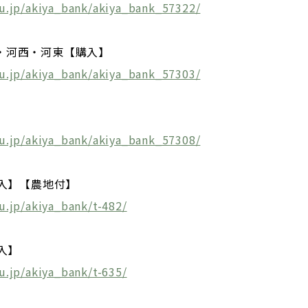
ju.jp/akiya_bank/akiya_bank_57322/
・河西・河東【購入】
ju.jp/akiya_bank/akiya_bank_57303/
】
ju.jp/akiya_bank/akiya_bank_57308/
購入】【農地付】
u.jp/akiya_bank/t-482/
入】
u.jp/akiya_bank/t-635/