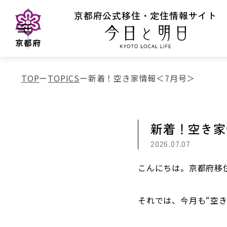
京都府公式移住・定住情報サイト
京都府
TOP
TOPICS
新着！空き家情報＜7月号＞
新着！空き家
2026.07.07
こんにちは。京都府移
それでは、今月も“空