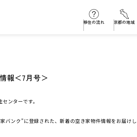
移住の流れ
京都の地域
情報＜7月号＞
住センターです。
き家バンク”に登録された、新着の空き家物件情報をお届けし