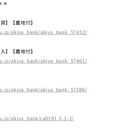
＊＊
賃貸】【農地付】
ju.jp/akiya_bank/akiya_bank_57452/
購入】【農地付】
ju.jp/akiya_bank/akiya_bank_57461/
ju.jp/akiya_bank/akiya_bank_57386/
】
u.jp/akiya_bank/ca0191-3-3-2/