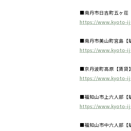
■南丹市日吉町五ヶ荘
https://www.kyoto-ij
■南丹市美山町宮島【
https://www.kyoto-ij
■京丹波町高原【賃貸
https://www.kyoto-i
■福知山市上六人部【
https://www.kyoto-i
■福知山市中六人部【