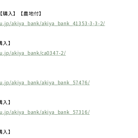
【購入】【農地付】
u.jp/akiya_bank/akiya_bank_41353-3-3-2/
購入】
u.jp/akiya_bank/ca0347-2/
】
ju.jp/akiya_bank/akiya_bank_57476/
購入】
ju.jp/akiya_bank/akiya_bank_57316/
購入】