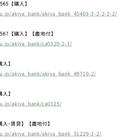
565【購入】
u.jp/akiya_bank/akiya_bank_45403-3-2-2-2-2/
567【購入】【農地付】
u.jp/akiya_bank/ca0320-2-3/
購入】
u.jp/akiya_bank/akiya_bank_49710-2/
購入】
u.jp/akiya_bank/ca0325/
購入･賃貸】【農地付】
u.jp/akiya_bank/akiya_bank_51229-3-2/