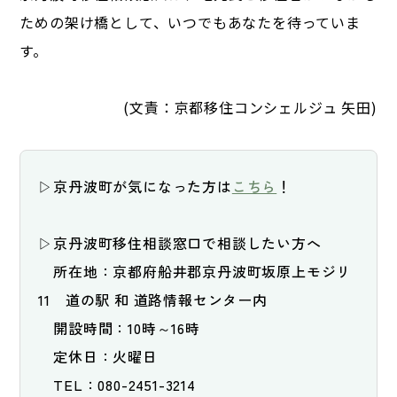
ための架け橋として、いつでもあなたを待っていま
す。
(文責：京都移住コンシェルジュ 矢田)
▷京丹波町が気になった方は
こちら
！

▷京丹波町移住相談窓口で相談したい方へ

　所在地：京都府船井郡京丹波町坂原上モジリ
11　道の駅 和 道路情報センター内

　開設時間：10時～16時

　定休日：火曜日

　TEL：080-2451-3214
