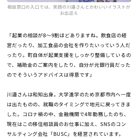
相談窓口の入口では、笑顔の川邉さんとかわいいイラストが
お出迎え
「起業の相談が8～9割ほどありますね。飲食店の経
営だったり、加工食品の会社を作りたいっていう人だ
ったり。町自体が起業支援をしっかり整備しているの
で、補助金のご案内をしたり、自分が元銀行員だった
のでそういうアドバイスは得意です」
川邉さんは和知出身。大学進学のため京都市内へ一度
は出たものの、就職のタイミングで地元に戻ってきま
した。コロナ禍の中、金融機関で4年勤務したのち、
現在はこの移住相談員のお仕事に加え、SNSのコン
サルティング会社「BUSC」を経営されています。