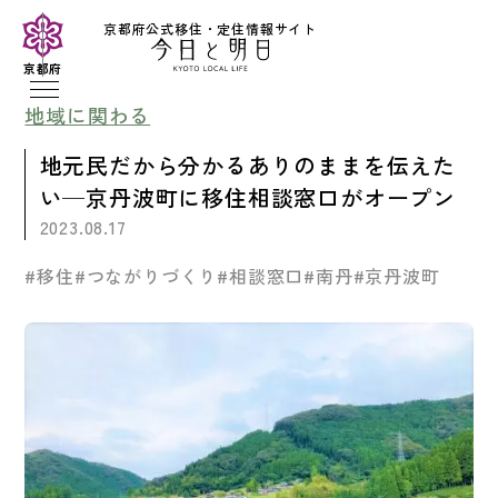
京都府公式移住・定住情報サイト
京都府
地域に関わる
地元民だから分かるありのままを伝えた
い─京丹波町に移住相談窓口がオープン
2023.08.17
#移住
#つながりづくり
#相談窓口
#南丹
#京丹波町