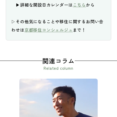
　▶詳細な開設日カレンダーは
こちら
から

▷その他気になることや移住に関するお問い合
わせは
京都移住コンシェルジュ
関連コラム
Related column