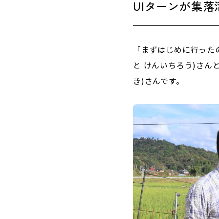
UIターンが集落
「まずはじめに行った
と けんいちろう)さん
き)さんです。