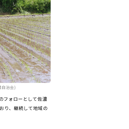
自治会)
のフォローとして佐濃
ており、継続して地域の