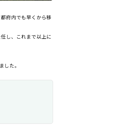
京都府内でも早くから移
赴任し、これまで以上に
ました。