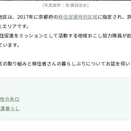
(写真提供：佐濃自治会)
区は、2017年に京都府の
移住促進特別区域
に指定され、
たエリアです。
、移住促進をミッションとして活動する地域おこし協力隊員が
ています。
区の取り組みと移住者さんの暮らしぶりについてお話を伺い
活性の糸口
佐濃暮らし