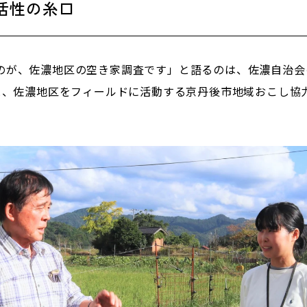
活性の糸口
のが、佐濃地区の空き家調査です」と語るのは、佐濃自治会の
と、佐濃地区をフィールドに活動する京丹後市地域おこし協力