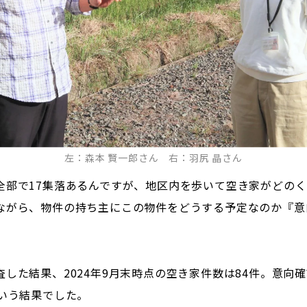
左：森本 賢一郎さん 右：羽尻 晶さん
全部で17集落あるんですが、地区内を歩いて空き家がどの
ながら、物件の持ち主にこの物件をどうする予定なのか『意
した結果、2024年9月末時点の空き家件数は84件。意向
という結果でした。