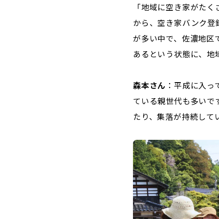
「地域に空き家がたく
から、空き家バンク登
が多い中で、佐濃地区
あるという状態に、地
森本さん
：平成に入っ
ている親世代も多いで
たり、集落が持続して