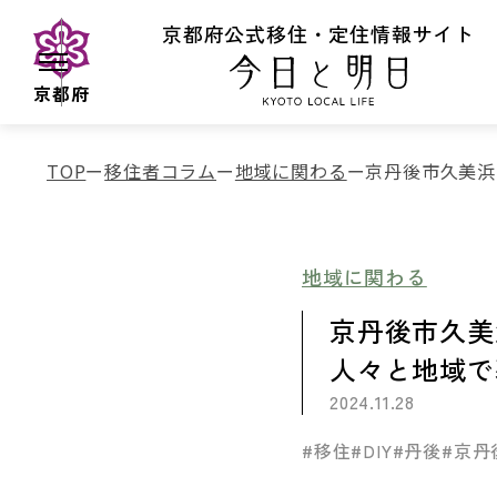
京都府公式移住・定住情報サイト
京都府
TOP
移住者コラム
地域に関わる
京丹後市久美浜
地域に関わる
京丹後市久美
人々と地域で
2024.11.28
#移住
#DIY
#丹後
#京丹