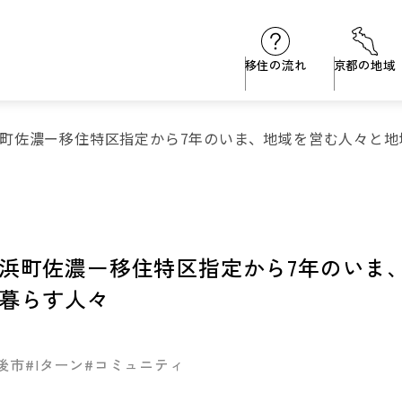
移住の流れ
京都の地域
町佐濃ー移住特区指定から7年のいま、地域を営む人々と地
浜町佐濃ー移住特区指定から7年のいま
暮らす人々
後市
#Iターン
#コミュニティ