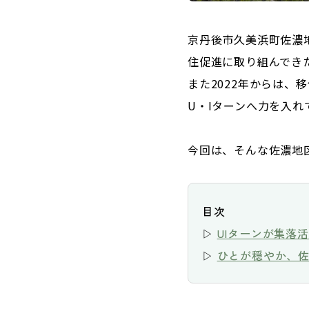
京丹後市久美浜町佐濃地
住促進に取り組んでき
また2022年からは
U・Iターンへ力を入れ
今回は、そんな佐濃地
目次
▷ 
UIターンが集落
▷ 
ひとが穏やか、