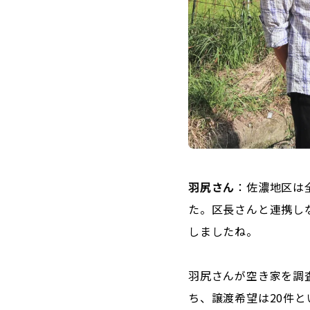
羽尻さん
：佐濃地区は
た。区長さんと連携し
しましたね。
羽尻さんが空き家を調査
ち、譲渡希望は20件