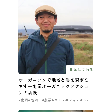
地域に関わる
オーガニックで地域と農を繋ぎな
おす─亀岡オーガニックアクショ
ンの挑戦
#南丹
#亀岡市
#農業
#コミュニティ
#SDGs