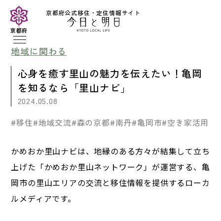
京都府公式移住・定住情報サイト
京都府
地域に関わる
心身を癒す里山の魅力を伝えたい！亀岡
を知るなら「里山ナビ」
2024.05.08
#移住
#地域交流
#森の京都
#南丹
#亀岡市
#空き家活用
かめおか里山ナビは、地縁のある方々が結集して立ち
上げた「かめおか里山ネットワーク」が運営する、亀
岡市の里山エリアの交流と移住情報を提供するローカ
ルメディアです。