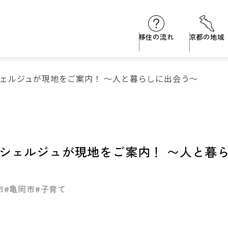
移住の流れ
京都の地域
ェルジュが現地をご案内！ 〜人と暮らしに出会う〜
シェルジュが現地をご案内！ 〜人と暮
市
#亀岡市
#子育て