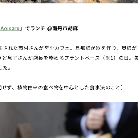
oisaru
」でランチ @南丹市胡麻
住された市村さんが営むカフェ。旦那様が器を作り、奥様が
うど息子さんが店長を務めるプラントベース（※1）の日。
した。
使用せず、植物由来の食べ物を中心とした食事法のこと）