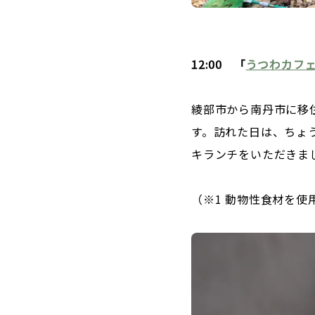
12:00 「
うつわカフェA
綾部市から南丹市に移
す。訪れた日は、ちょ
キランチをいただきま
（※1 動物性食材を