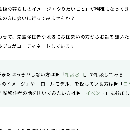
住後の暮らしのイメージ・やりたいこと」が明確になってき
元の方に会いに行ってみませんか？
わせて、先輩移住者や地域にお住まいの方からお話を聞いた
ルジュがコーディネートしています。
まだはっきりしない方は▶︎「
相談窓口
」で相談してみる
しのイメージ」や「ロールモデル」を探している方は▶︎「
コ
先輩移住者の話を聞いてみたい方は▶︎「
イベント
」に参加し