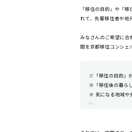
「移住の目的」や「移
れて、先輩移住者や地
みなさんのご希望に合
間を京都移住コンシェ
※「移住の目的」が
※「移住後の暮ら
※ 気になる地域や