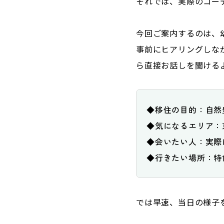
それでは、実際のコー
今回ご案内するのは、
事前にヒアリングしな
ら直接お話しを聞ける
◆移住の目的：自然
◆気になるエリア：
◆会いたい人：実際
◆行きたい場所：特
では早速、当日の様子