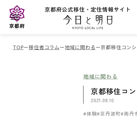
京都府公式移住・定住情報サイト
京都府
TOP
移住者コラム
地域に関わる
京都移住コンシ
地域に関わる
京都移住コン
2021.08.10
#体験
#京丹波町
#南丹