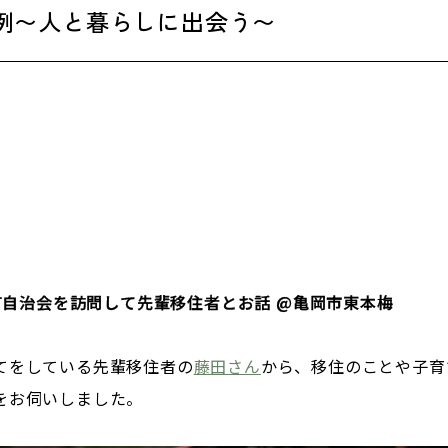
例〜人と暮らしに出会う〜
梅町自治会を訪問して先輩移住者とお話 @亀岡市東本梅
てをしている先輩移住者の
藤田さん
から、移住のことや子育
をお伺いしました。