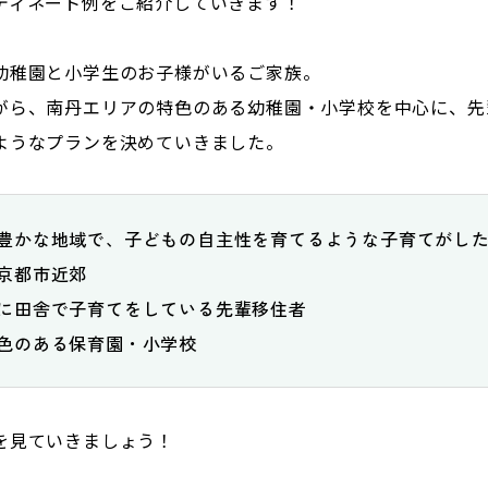
ディネート例をご紹介していきます！
幼稚園と小学生のお子様がいるご家族。
がら、南丹エリアの特色のある幼稚園・小学校を中心に、先
ようなプランを決めていきました。
豊かな地域で、子どもの自主性を育てるような子育てがした
京都市近郊

に田舎で子育てをしている先輩移住者

色のある保育園・小学校
を見ていきましょう！