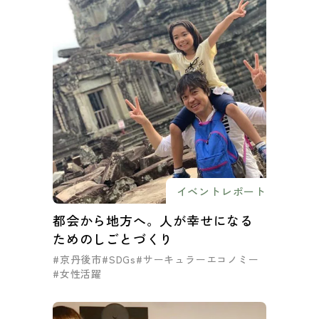
イベントレポート
都会から地方へ。人が幸せになる
ためのしごとづくり
#京丹後市
#SDGs
#サーキュラーエコノミー
#女性活躍