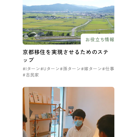
お役立ち情報
京都移住を実現させるためのステ
ップ
#Iターン
#Uターン
#孫ターン
#嫁ターン
#仕事
#古民家