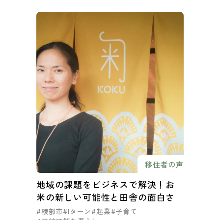
移住者の声
地域の課題をビジネスで解決！お
米の新しい可能性と田舎の面白さ
#綾部市
#Iターン
#起業
#子育て