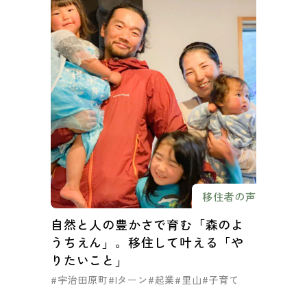
移住者の声
自然と人の豊かさで育む「森のよ
うちえん」。移住して叶える「や
りたいこと」
#宇治田原町
#Iターン
#起業
#里山
#子育て