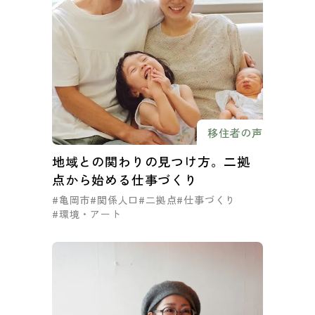
移住者の声
地域との関わりの見つけ方。二拠
点から始める仕事づくり
#亀岡市
#関係人口
#二拠点
#仕事づくり
#環境・アート